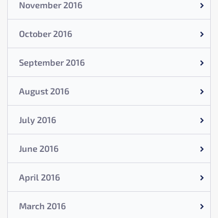
November 2016
October 2016
September 2016
August 2016
July 2016
June 2016
April 2016
March 2016