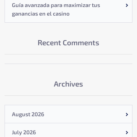
Guía avanzada para maximizar tus
ganancias en el casino
Recent Comments
Archives
August 2026
July 2026