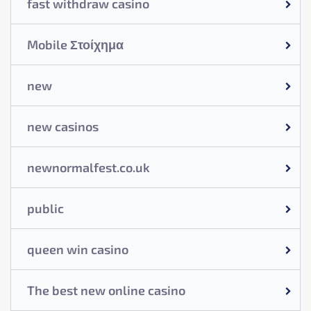
fast withdraw casino
Mobile Στοίχημα
new
new casinos
newnormalfest.co.uk
public
queen win casino
The best new online casino