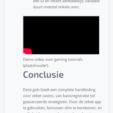
een ID en recent adresbewijs; validatie
duurt meestal enkele uren.
Demo video voor gaming tutorials
(plaatshouder).
Conclusie
Deze gids biedt een complete handleiding
voor zebet casino, van basisregistratie tot
geavanceerde strategieën. Door de zebet app
te gebruiken, bonussen slim te berekenen, en