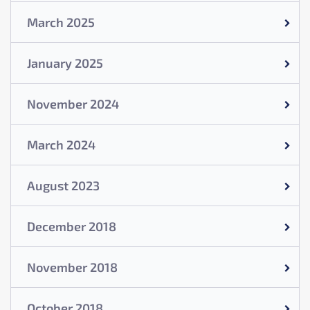
March 2025
January 2025
November 2024
March 2024
August 2023
December 2018
November 2018
October 2018