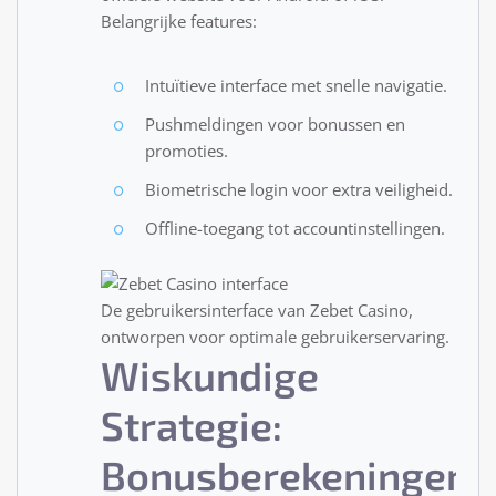
Belangrijke features:
Intuïtieve interface met snelle navigatie.
Pushmeldingen voor bonussen en
promoties.
Biometrische login voor extra veiligheid.
Offline-toegang tot accountinstellingen.
De gebruikersinterface van Zebet Casino,
ontworpen voor optimale gebruikerservaring.
Wiskundige
Strategie:
Bonusberekeningen