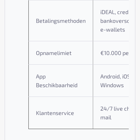
iDEAL, creditcar
Betalingsmethoden
bankoverschrijv
e-wallets
Opnamelimiet
€10.000 per m
App
Android, iOS,
Beschikbaarheid
Windows
24/7 live chat, 
Klantenservice
mail