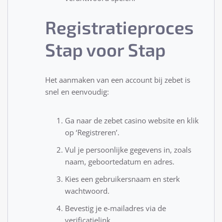
Registratieproces
Stap voor Stap
Het aanmaken van een account bij zebet is
snel en eenvoudig:
Ga naar de zebet casino website en klik
op ‘Registreren’.
Vul je persoonlijke gegevens in, zoals
naam, geboortedatum en adres.
Kies een gebruikersnaam en sterk
wachtwoord.
Bevestig je e-mailadres via de
verificatielink.