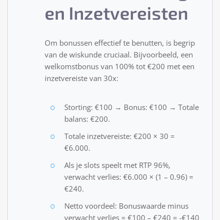
en Inzetvereisten
Om bonussen effectief te benutten, is begrip
van de wiskunde cruciaal. Bijvoorbeeld, een
welkomstbonus van 100% tot €200 met een
inzetvereiste van 30x:
Storting: €100 → Bonus: €100 → Totale
balans: €200.
Totale inzetvereiste: €200 × 30 =
€6.000.
Als je slots speelt met RTP 96%,
verwacht verlies: €6.000 × (1 – 0.96) =
€240.
Netto voordeel: Bonuswaarde minus
verwacht verlies = €100 – €240 = -€140