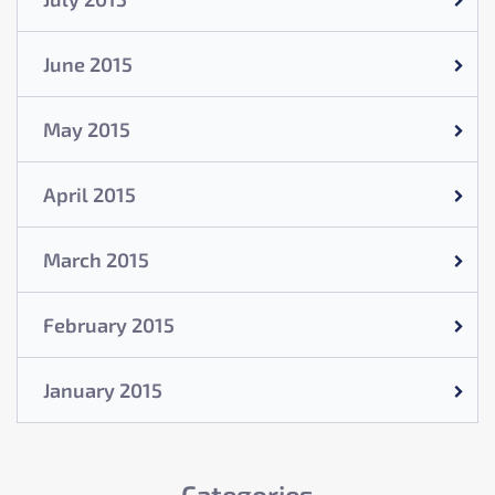
June 2015
May 2015
April 2015
March 2015
February 2015
January 2015
Categories