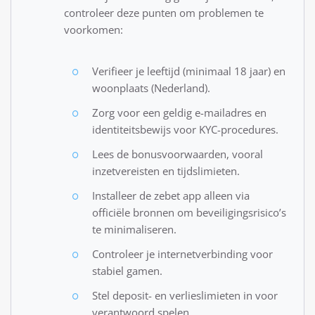
controleer deze punten om problemen te
voorkomen:
Verifieer je leeftijd (minimaal 18 jaar) en
woonplaats (Nederland).
Zorg voor een geldig e-mailadres en
identiteitsbewijs voor KYC-procedures.
Lees de bonusvoorwaarden, vooral
inzetvereisten en tijdslimieten.
Installeer de zebet app alleen via
officiële bronnen om beveiligingsrisico’s
te minimaliseren.
Controleer je internetverbinding voor
stabiel gamen.
Stel deposit- en verlieslimieten in voor
verantwoord spelen.