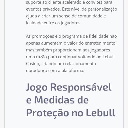
suporte ao cliente acelerado e convites para
eventos privados. Este nível de personalização
ajuda a criar um senso de comunidade e
lealdade entre os jogadores.
As promoções e o programa de fidelidade não
apenas aumentam o valor do entretenimento,
mas também proporcionam aos jogadores
uma razão para continuar voltando ao Lebull
Casino, criando um relacionamento
duradouro com a plataforma.
Jogo Responsável
e Medidas de
Proteção no Lebull