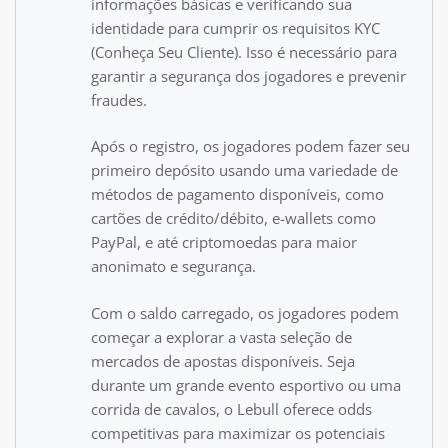
informações básicas e verificando sua
identidade para cumprir os requisitos KYC
(Conheça Seu Cliente). Isso é necessário para
garantir a segurança dos jogadores e prevenir
fraudes.
Após o registro, os jogadores podem fazer seu
primeiro depósito usando uma variedade de
métodos de pagamento disponíveis, como
cartões de crédito/débito, e-wallets como
PayPal, e até criptomoedas para maior
anonimato e segurança.
Com o saldo carregado, os jogadores podem
começar a explorar a vasta seleção de
mercados de apostas disponíveis. Seja
durante um grande evento esportivo ou uma
corrida de cavalos, o Lebull oferece odds
competitivas para maximizar os potenciais