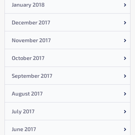
January 2018
December 2017
November 2017
October 2017
September 2017
August 2017
July 2017
June 2017