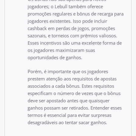
jogadores; o Lebull também oferece
promoções regulares e bônus de recarga para
jogadores existentes. Isso pode incluir
cashback em perdas de jogos, promoções
sazonais, e torneios com prêmios valiosos.
Esses incentivos são uma excelente forma de
os jogadores maximizaram suas
oportunidades de ganhos.
Porém, é importante que os jogadores
prestem atenção aos requisitos de apostas
associados a cada bônus. Estes requisitos
especificam o número de vezes que o bônus
deve ser apostado antes que quaisquer
ganhos possam ser retirados. Entender esses
termos é essencial para evitar surpresas
desagradáveis ao tentar sacar ganhos.