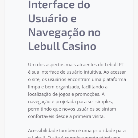
Interface do
Usuário e
Navegação no
Lebull Casino
Um dos aspectos mais atraentes do Lebull PT
é sua interface de usuário intuitiva. Ao acessar
o site, os usuários encontram uma plataforma
limpa e bem organizada, facilitando a
localização de jogos e promoções. A
navegação é projetada para ser simples,
permitindo que novos usuários se sintam
confortáveis desde a primeira visita.
Acessibilidade também é uma prioridade para
o Lebull. O site é completamente otimizado