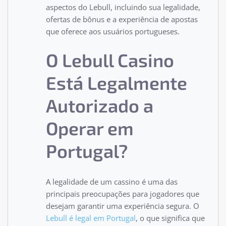
aspectos do Lebull, incluindo sua legalidade,
ofertas de bônus e a experiência de apostas
que oferece aos usuários portugueses.
O Lebull Casino
Está Legalmente
Autorizado a
Operar em
Portugal?
A legalidade de um cassino é uma das
principais preocupações para jogadores que
desejam garantir uma experiência segura. O
Lebull é legal em Portugal
, o que significa que