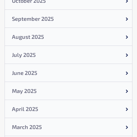
October 2025
September 2025
August 2025
July 2025
June 2025
May 2025
April 2025
March 2025