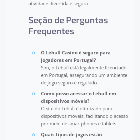
atividade divertida e segura.
Seção de Perguntas
Frequentes
O Lebull Casino é seguro para
jogadores em Portugal?
Sim, o Lebull está legalmente licenciado
em Portugal, assegurando um ambiente
de jogo seguro e regulado.
Como posso acessar o Lebull em
dispositivos móveis?
O site do Lebull é otimizado para
dispositivos móveis, facilitando o acesso
por meio de smartphones e tablets.
Quais tipos de jogos estão