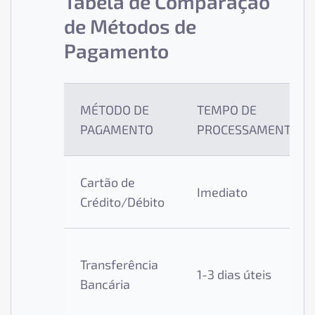
Tabela de Comparação
de Métodos de
Pagamento
MÉTODO DE
TEMPO DE
PAGAMENTO
PROCESSAMENTO
Cartão de
Imediato
Crédito/Débito
Transferência
1-3 dias úteis
Bancária