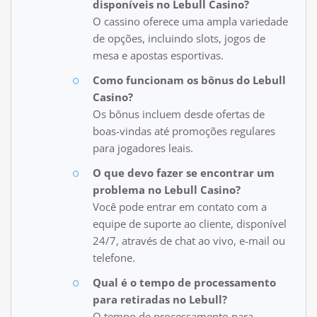
disponíveis no Lebull Casino?
O cassino oferece uma ampla variedade
de opções, incluindo slots, jogos de
mesa e apostas esportivas.
Como funcionam os bônus do Lebull
Casino?
Os bônus incluem desde ofertas de
boas-vindas até promoções regulares
para jogadores leais.
O que devo fazer se encontrar um
problema no Lebull Casino?
Você pode entrar em contato com a
equipe de suporte ao cliente, disponível
24/7, através de chat ao vivo, e-mail ou
telefone.
Qual é o tempo de processamento
para retiradas no Lebull?
O tempo de processamento para