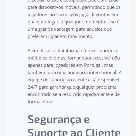
para dispositivos móveis, permitindo que os
jogadores acessem seus jogos favoritos em
qualquer lugar, a qualquer momento. Isso é
uma grande vantagem para aqueles que
preferem jogar em movimento.
Além disso, a plataforma oferece suporte a
múltiplos idiomas, tornando-a acessível não
apenas para jogadores em Portugal, mas
também para uma audiência internacional. A
equipe de suporte ao cliente está disponível
24/7 para garantir que qualquer problema
encontrado seja resolvido rapidamente e de
forma eficaz.
Segurança e
Suporte ao Cliente