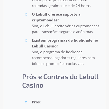
retiradas geralmente é de 24 horas.
O Lebull oferece suporte a
criptomoedas?
Sim, o Lebull aceita várias criptomoedas
para transações seguras e anônimas.
Existem programas de fidelidade no
Lebull Casino?
Sim, o programa de fidelidade
recompensa jogadores regulares com
bônus e promoções exclusivas.
Prós e Contras do Lebull
Casino
Prós: