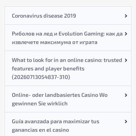
Coronavirus disease 2019
Риболов на лед и Evolution Gaming: как да
извлечете максимума от играта
What to look for in an online casino: trusted
features and player benefits
(20260713054837-310)
Online- oder landbasiertes Casino Wo
gewinnen Sie wirklich
Guía avanzada para maximizar tus
ganancias en el casino