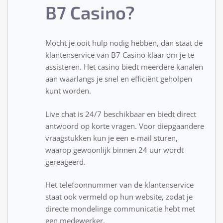
B7 Casino?
Mocht je ooit hulp nodig hebben, dan staat de
klantenservice van B7 Casino klaar om je te
assisteren. Het casino biedt meerdere kanalen
aan waarlangs je snel en efficiënt geholpen
kunt worden.
Live chat is 24/7 beschikbaar en biedt direct
antwoord op korte vragen. Voor diepgaandere
vraagstukken kun je een e-mail sturen,
waarop gewoonlijk binnen 24 uur wordt
gereageerd.
Het telefoonnummer van de klantenservice
staat ook vermeld op hun website, zodat je
directe mondelinge communicatie hebt met
een medewerker.