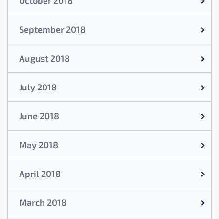
October 2018
September 2018
August 2018
July 2018
June 2018
May 2018
April 2018
March 2018