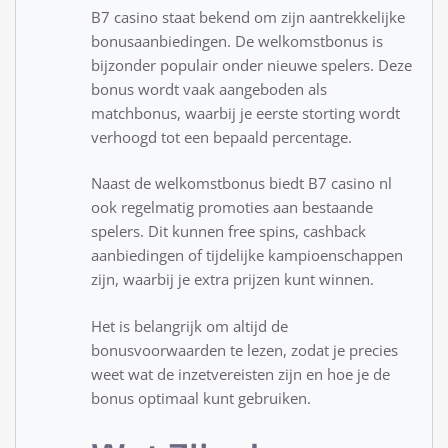
B7 casino staat bekend om zijn aantrekkelijke
bonusaanbiedingen. De welkomstbonus is
bijzonder populair onder nieuwe spelers. Deze
bonus wordt vaak aangeboden als
matchbonus, waarbij je eerste storting wordt
verhoogd tot een bepaald percentage.
Naast de welkomstbonus biedt B7 casino nl
ook regelmatig promoties aan bestaande
spelers. Dit kunnen free spins, cashback
aanbiedingen of tijdelijke kampioenschappen
zijn, waarbij je extra prijzen kunt winnen.
Het is belangrijk om altijd de
bonusvoorwaarden te lezen, zodat je precies
weet wat de inzetvereisten zijn en hoe je de
bonus optimaal kunt gebruiken.