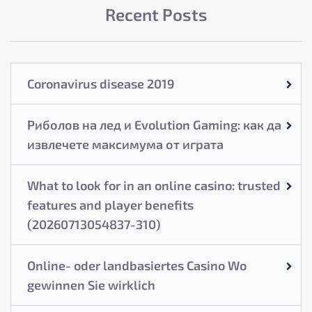
Recent Posts
Coronavirus disease 2019
Риболов на лед и Evolution Gaming: как да
извлечете максимума от играта
What to look for in an online casino: trusted
features and player benefits
(20260713054837-310)
Online- oder landbasiertes Casino Wo
gewinnen Sie wirklich