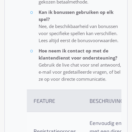
gekozen betaalmethode.
Kan ik bonussen gebruiken op elk
spel?
Nee, de beschikbaarheid van bonussen
voor specifieke spellen kan verschillen.
Lees altijd eerst de bonusvoorwaarden.
Hoe neem ik contact op met de
klantendienst voor ondersteuning?
Gebruik de live chat voor snel antwoord,
e-mail voor gedetailleerde vragen, of bel
ze op voor directe communicatie.
FEATURE
BESCHRIJVING
Eenvoudig en snel
Registratieproces
met een directe