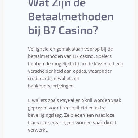
Wat Zijn de
Betaalmethoden
bij B7 Casino?
Veiligheid en gemak staan voorop bij de
betaalmethoden van B7 casino. Spelers
hebben de mogelijkheid om te kiezen uit een
verscheidenheid aan opties, waaronder
creditcards, e-wallets en
bankoverschrijvingen.
E-wallets zoals PayPal en Skrill worden vaak
geprezen voor hun snelheid en extra
beveiligingslaag. Ze bieden een naadloze
transactie-ervaring en worden vaak direct
verwerkt.