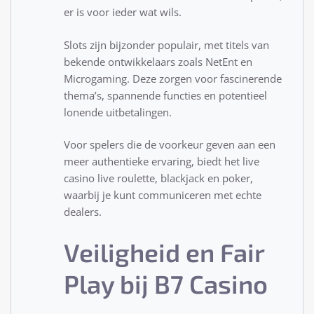
er is voor ieder wat wils.
Slots zijn bijzonder populair, met titels van
bekende ontwikkelaars zoals NetEnt en
Microgaming. Deze zorgen voor fascinerende
thema’s, spannende functies en potentieel
lonende uitbetalingen.
Voor spelers die de voorkeur geven aan een
meer authentieke ervaring, biedt het live
casino live roulette, blackjack en poker,
waarbij je kunt communiceren met echte
dealers.
Veiligheid en Fair
Play bij B7 Casino