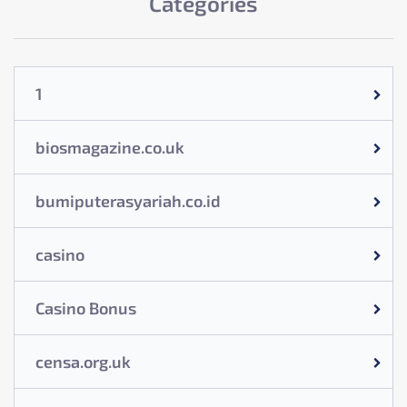
Categories
1
biosmagazine.co.uk
bumiputerasyariah.co.id
casino
Casino Bonus
censa.org.uk