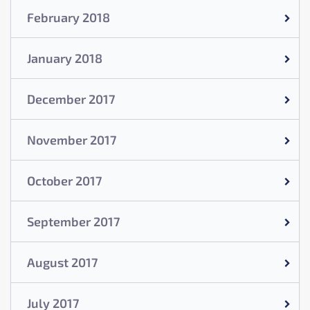
February 2018
January 2018
December 2017
November 2017
October 2017
September 2017
August 2017
July 2017