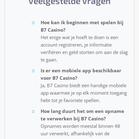
Veelgestelde Vragen
Hoe kan ik beginnen met spelen bij
B7 Casino?
Het enige wat je hoeft te doen is een
account registreren, je informatie
verifiëren en geld storten om aan de slag
te gaan.
Is er een mobiele app beschikbaar
voor B7 Casino?
Ja, B7 Casino biedt een handige mobiele
app waarmee je op elk moment toegang
hebt tot je favoriete spellen.
Hoe lang duurt het om een opname
te verwerken bij B7 Casino?
Opnames worden meestal binnen 48
uur verwerkt, afhankelijk van de