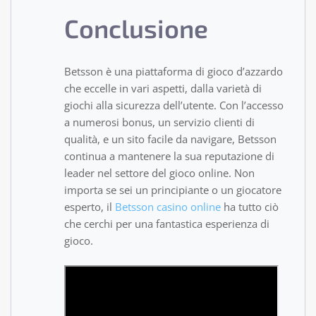
Conclusione
Betsson è una piattaforma di gioco d’azzardo
che eccelle in vari aspetti, dalla varietà di
giochi alla sicurezza dell’utente. Con l’accesso
a numerosi bonus, un servizio clienti di
qualità, e un sito facile da navigare, Betsson
continua a mantenere la sua reputazione di
leader nel settore del gioco online. Non
importa se sei un principiante o un giocatore
esperto, il
Betsson casino online
ha tutto ciò
che cerchi per una fantastica esperienza di
gioco.