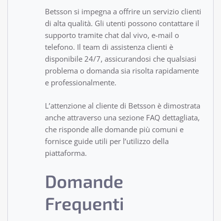
Betsson si impegna a offrire un servizio clienti
di alta qualità. Gli utenti possono contattare il
supporto tramite chat dal vivo, e-mail o
telefono. Il team di assistenza clienti è
disponibile 24/7, assicurandosi che qualsiasi
problema o domanda sia risolta rapidamente
e professionalmente.
L’attenzione al cliente di Betsson è dimostrata
anche attraverso una sezione FAQ dettagliata,
che risponde alle domande più comuni e
fornisce guide utili per l’utilizzo della
piattaforma.
Domande
Frequenti