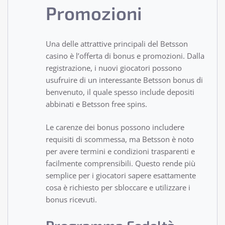
Promozioni
Una delle attrattive principali del Betsson
casino è l’offerta di bonus e promozioni. Dalla
registrazione, i nuovi giocatori possono
usufruire di un interessante Betsson bonus di
benvenuto, il quale spesso include depositi
abbinati e Betsson free spins.
Le carenze dei bonus possono includere
requisiti di scommessa, ma Betsson è noto
per avere termini e condizioni trasparenti e
facilmente comprensibili. Questo rende più
semplice per i giocatori sapere esattamente
cosa è richiesto per sbloccare e utilizzare i
bonus ricevuti.