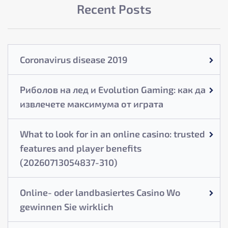
Recent Posts
Coronavirus disease 2019
Риболов на лед и Evolution Gaming: как да
извлечете максимума от играта
What to look for in an online casino: trusted
features and player benefits
(20260713054837-310)
Online- oder landbasiertes Casino Wo
gewinnen Sie wirklich