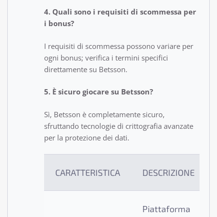
4. Quali sono i requisiti di scommessa per
i bonus?
I requisiti di scommessa possono variare per
ogni bonus; verifica i termini specifici
direttamente su Betsson.
5. È sicuro giocare su Betsson?
Sì, Betsson è completamente sicuro,
sfruttando tecnologie di crittografia avanzate
per la protezione dei dati.
CARATTERISTICA
DESCRIZIONE
Piattaforma