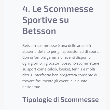
4. Le Scommesse
Sportive su
Betsson
Betsson scommesse è una delle aree più
attraenti del sito per gli appassionati di sport.
Con un’ampia gamma di eventi disponibili
ogni giorno, i giocatori possono scommettere
su sport come calcio, basket, tennis e molti
altri. L’interfaccia ben progettata consente di
trovare facilmente gli eventi e le quote
desiderate.
Tipologie di Scommesse