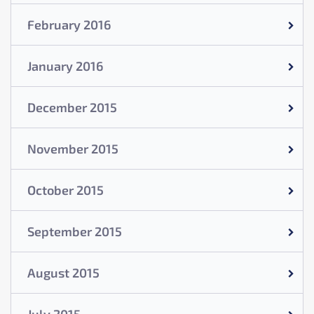
February 2016
January 2016
December 2015
November 2015
October 2015
September 2015
August 2015