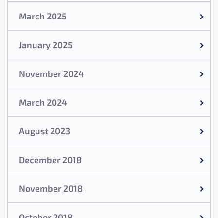
March 2025
January 2025
November 2024
March 2024
August 2023
December 2018
November 2018
October 2018