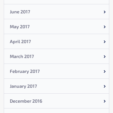
June 2017
May 2017
April 2017
March 2017
February 2017
January 2017
December 2016