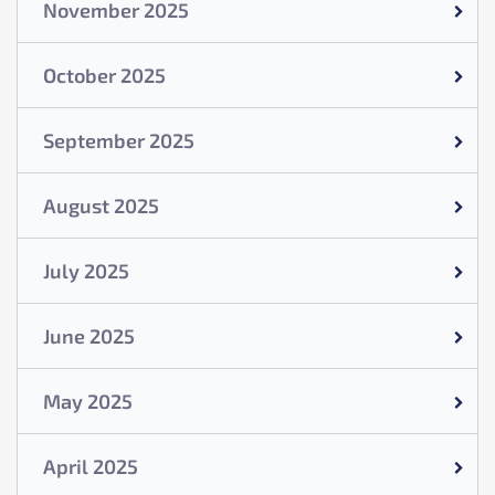
November 2025
October 2025
September 2025
August 2025
July 2025
June 2025
May 2025
April 2025