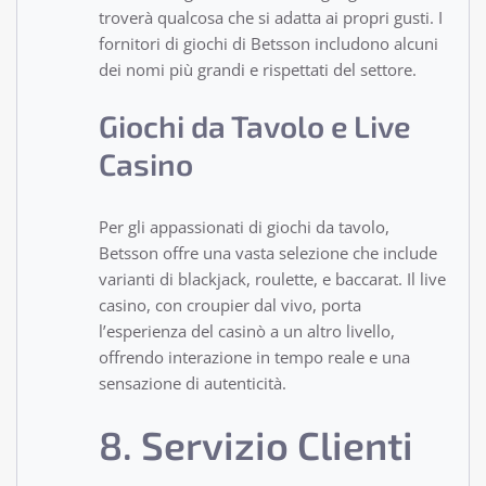
troverà qualcosa che si adatta ai propri gusti. I
fornitori di giochi di Betsson includono alcuni
dei nomi più grandi e rispettati del settore.
Giochi da Tavolo e Live
Casino
Per gli appassionati di giochi da tavolo,
Betsson offre una vasta selezione che include
varianti di blackjack, roulette, e baccarat. Il live
casino, con croupier dal vivo, porta
l’esperienza del casinò a un altro livello,
offrendo interazione in tempo reale e una
sensazione di autenticità.
8. Servizio Clienti