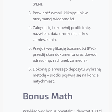
(PLN).
Potwierdź e-mail, klikając link w
otrzymanej wiadomości.
Zaloguj się i uzupełnij profil: imię,
nazwisko, data urodzenia, adres
zamieszkania.
Przejdź weryfikację tożsamości (KYC) –
prześlij skan dokumentu oraz dowód
adresu (np. rachunek za media).
Dokonaj pierwszego depozytu wybraną
metodą – środki pojawią się na koncie
natychmiast.
Bonus Math
Przykładowy bonus powitalny: depozyt 100 zł,