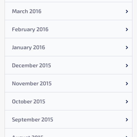
March 2016
February 2016
January 2016
December 2015
November 2015
October 2015
September 2015