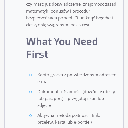
czy masz już doświadczenie, znajomość zasad,
matematyki bonusów i procedur
bezpieczeństwa pozwoli Ci uniknąć błędów i
cieszyć się wygranymi bez stresu.
What You Need
First
Konto gracza z potwierdzonym adresem
e-mail
Dokument tożsamości (dowód osobisty
lub paszport) – przygotuj skan lub
zdjęcie
Aktywna metoda płatności (Blik,
przelew, karta lub e-portfel)