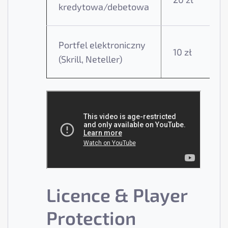
kredytowa/debetowa
Portfel elektroniczny
10 zł
(Skrill, Neteller)
Licence & Player
Protection