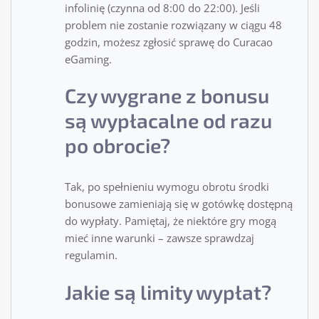
infolinię (czynna od 8:00 do 22:00). Jeśli
problem nie zostanie rozwiązany w ciągu 48
godzin, możesz zgłosić sprawę do Curacao
eGaming.
Czy wygrane z bonusu
są wypłacalne od razu
po obrocie?
Tak, po spełnieniu wymogu obrotu środki
bonusowe zamieniają się w gotówkę dostępną
do wypłaty. Pamiętaj, że niektóre gry mogą
mieć inne warunki – zawsze sprawdzaj
regulamin.
Jakie są limity wypłat?