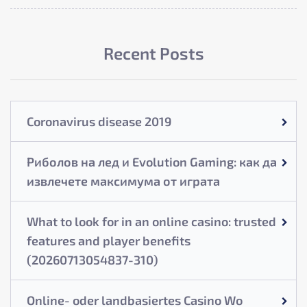
Recent Posts
Coronavirus disease 2019
Риболов на лед и Evolution Gaming: как да
извлечете максимума от играта
What to look for in an online casino: trusted
features and player benefits
(20260713054837-310)
Online- oder landbasiertes Casino Wo