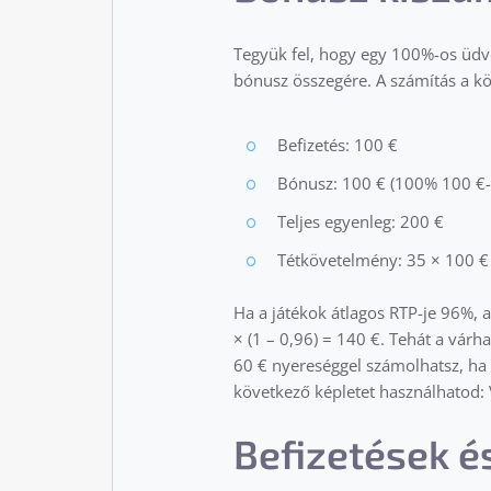
Tegyük fel, hogy egy 100%-os üdv
bónusz összegére. A számítás a k
Befizetés: 100 €
Bónusz: 100 € (100% 100 €-
Teljes egyenleg: 200 €
Tétkövetelmény: 35 × 100 €
Ha a játékok átlagos RTP-je 96%, 
× (1 – 0,96) = 140 €. Tehát a várha
60 € nyereséggel számolhatsz, ha t
következő képletet használhatod: V
Befizetések és