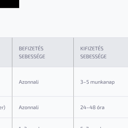
BEFIZETÉS
KIFIZETÉS
SEBESSÉGE
SEBESSÉGE
Azonnali
3–5 munkanap
er)
Azonnali
24–48 óra