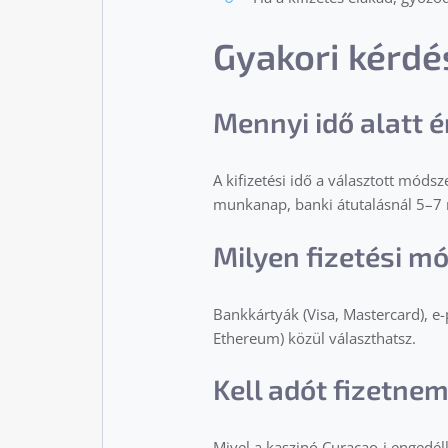
Gyakori kérdé
Mennyi idő alatt é
A kifizetési idő a választott móds
munkanap, banki átutalásnál 5–
Milyen fizetési m
Bankkártyák (Visa, Mastercard), e-p
Ethereum) közül választhatsz.
Kell adót fizetne
Mivel a kaszinó Curaçao-i engedél