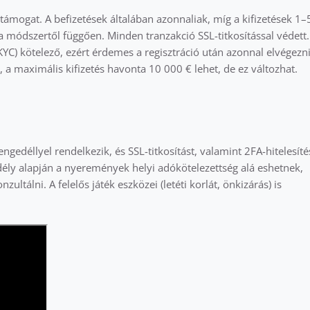
támogat. A befizetések általában azonnaliak, míg a kifizetések 1–
módszertől függően. Minden tranzakció SSL-titkosítással védett.
(KYC) kötelező, ezért érdemes a regisztráció után azonnal elvégezni
, a maximális kifizetés havonta 10 000 € lehet, de ez változhat.
ngedéllyel rendelkezik, és SSL-titkosítást, valamint 2FA-hitelesíté
dély alapján a nyeremények helyi adókötelezettség alá eshetnek,
ltálni. A felelős játék eszközei (letéti korlát, önkizárás) is