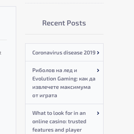
Recent Posts
Coronavirus disease 2019
t
Риболов на лед и
Evolution Gaming: как да
извлечете максимума
от играта
What to look for in an
online casino: trusted
features and player