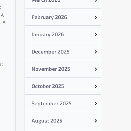
5
 A
February 2026
. A
January 2026
December 2025
st
November 2025
October 2025
September 2025
August 2025