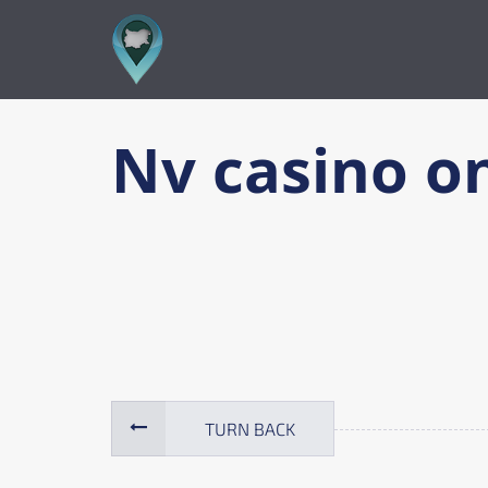
TURN BACK