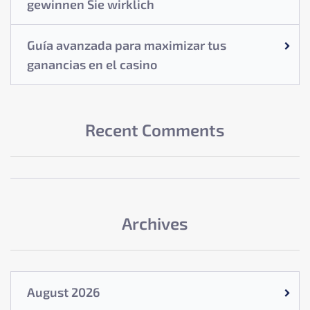
gewinnen Sie wirklich
Guía avanzada para maximizar tus
ganancias en el casino
Recent Comments
Archives
August 2026