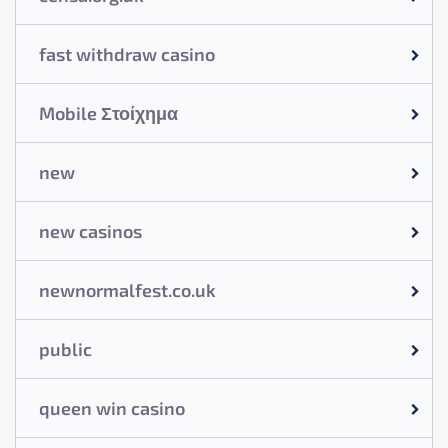
fast withdraw casino
Mobile Στοίχημα
new
new casinos
newnormalfest.co.uk
public
queen win casino