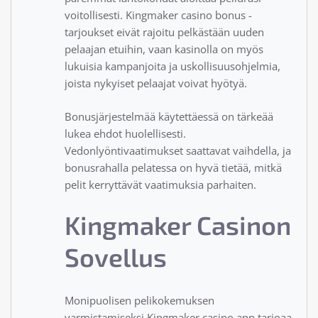
voitollisesti. Kingmaker casino bonus -
tarjoukset eivät rajoitu pelkästään uuden
pelaajan etuihin, vaan kasinolla on myös
lukuisia kampanjoita ja uskollisuusohjelmia,
joista nykyiset pelaajat voivat hyötyä.
Bonusjärjestelmää käytettäessä on tärkeää
lukea ehdot huolellisesti.
Vedonlyöntivaatimukset saattavat vaihdella, ja
bonusrahalla pelatessa on hyvä tietää, mitkä
pelit kerryttävät vaatimuksia parhaiten.
Kingmaker Casinon
Sovellus
Monipuolisen pelikokemuksen
varmistamiseksi Kingmaker casino app tarjoaa