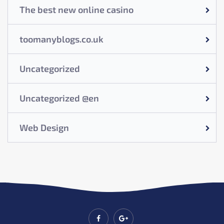
The best new online casino
toomanyblogs.co.uk
Uncategorized
Uncategorized @en
Web Design