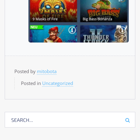
Posted by
mitobota
Posted in
Uncategorized