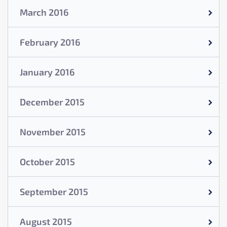
March 2016
February 2016
January 2016
December 2015
November 2015
October 2015
September 2015
August 2015