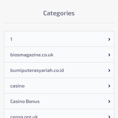
Categories
1
biosmagazine.co.uk
bumiputerasyariah.co.id
casino
Casino Bonus
censa.org.uk