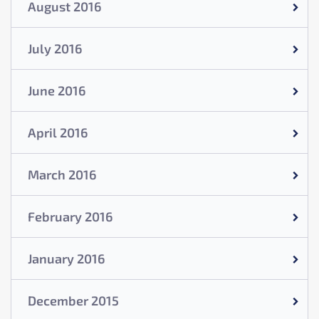
August 2016
July 2016
June 2016
April 2016
March 2016
February 2016
January 2016
December 2015