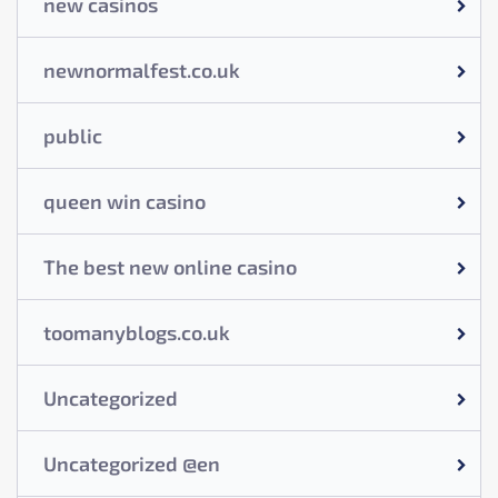
new casinos
newnormalfest.co.uk
public
queen win casino
The best new online casino
toomanyblogs.co.uk
Uncategorized
Uncategorized @en