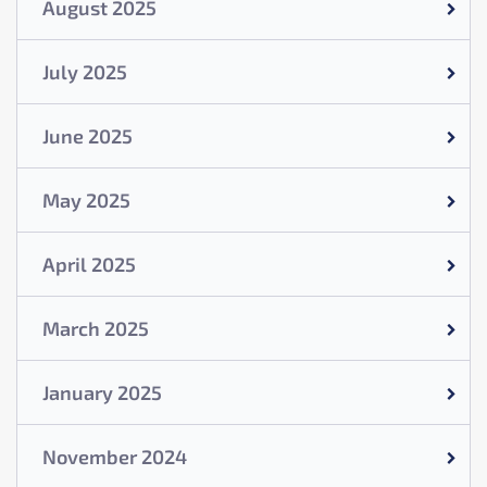
August 2025
July 2025
June 2025
May 2025
April 2025
March 2025
January 2025
November 2024