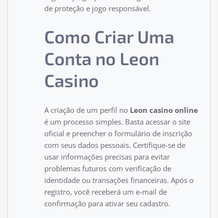
de proteção e jogo responsável.
Como Criar Uma
Conta no Leon
Casino
A criação de um perfil no
Leon casino online
é um processo simples. Basta acessar o site
oficial e preencher o formulário de inscrição
com seus dados pessoais. Certifique-se de
usar informações precisas para evitar
problemas futuros com verificação de
identidade ou transações financeiras. Após o
registro, você receberá um e-mail de
confirmação para ativar seu cadastro.