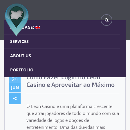
Como Fazer Login no Leon Casino e Aproveitar ao Máximo
Home
Blog
LANGUAGE:
SERVICES
ABOUT US
PORTFOLIO
Como Fazer Login no Leon
24
Casino e Aproveitar ao Máximo
JUN
O Leon Casino é uma plataforma crescente
que atrai jogadores de todo o mundo com sua
variedade de jogos e opções de
entretenimento. Uma das dúvidas mais