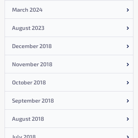
March 2024
August 2023
December 2018
November 2018
October 2018
September 2018
August 2018
July 2018