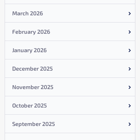
March 2026
February 2026
January 2026
December 2025
November 2025
October 2025
September 2025