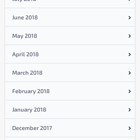
June 2018
May 2018
April 2018
March 2018
February 2018
January 2018
December 2017