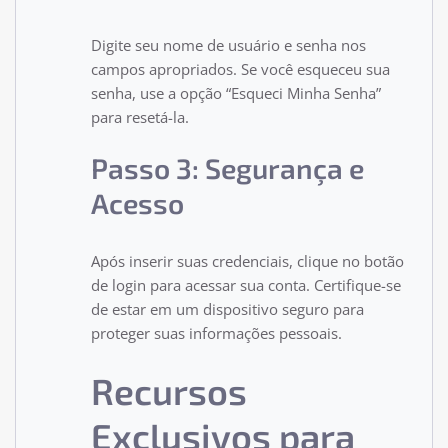
Digite seu nome de usuário e senha nos
campos apropriados. Se você esqueceu sua
senha, use a opção “Esqueci Minha Senha”
para resetá-la.
Passo 3: Segurança e
Acesso
Após inserir suas credenciais, clique no botão
de login para acessar sua conta. Certifique-se
de estar em um dispositivo seguro para
proteger suas informações pessoais.
Recursos
Exclusivos para