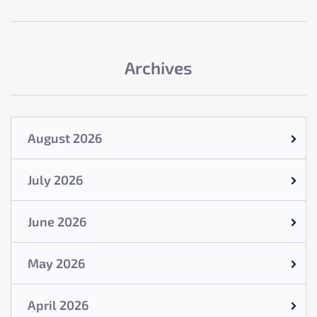
Archives
August 2026
July 2026
June 2026
May 2026
April 2026