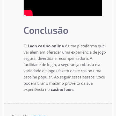
Conclusão
O
Leon casino online
é uma plataforma que
vai além em oferecer uma experiência de jogo
segura, divertida e recompensadora. A
facilidade de login, a segurança robusta e a
variedade de jogos fazem deste casino uma
escolha popular. Ao seguir esses passos, você
poderá tirar o máximo proveito da sua
experiência no
casino leon
.