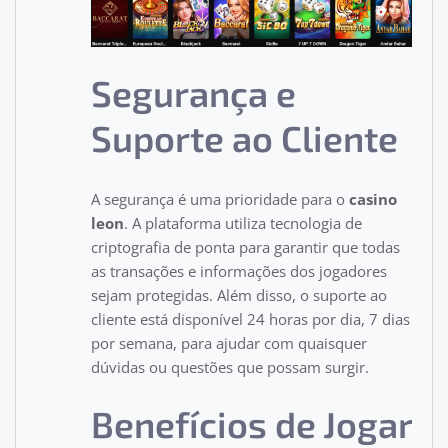
Segurança e
Suporte ao Cliente
A segurança é uma prioridade para o
casino
leon
. A plataforma utiliza tecnologia de
criptografia de ponta para garantir que todas
as transações e informações dos jogadores
sejam protegidas. Além disso, o suporte ao
cliente está disponível 24 horas por dia, 7 dias
por semana, para ajudar com quaisquer
dúvidas ou questões que possam surgir.
Benefícios de Jogar