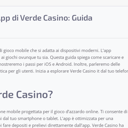
pp di Verde Casino: Guida
i gioco mobile che si adatta ai dispositivi moderni. L’app
ai giochi ovunque tu sia. Questa guida spiega come scaricare e
ostreremo i passi per iOS e Android. Inoltre, parleremo delle
ica per gli utenti. Inizia a esplorare Verde Casino it dal tuo telefo
erde Casino?
ne mobile progettata per il gioco d’azzardo online. Ti consente di
ochi dal tuo smartphone o tablet. L’app è ottimizzata per una
i fare depositi e prelievi direttamente dall’app. Verde Casino ha