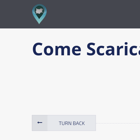
TURN BACK