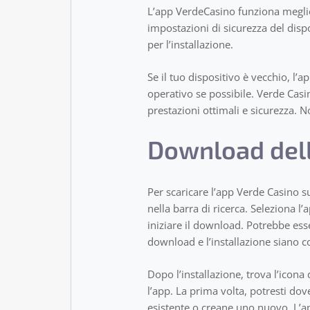
L’app VerdeCasino funziona megli
impostazioni di sicurezza del disp
per l’installazione.
Se il tuo dispositivo è vecchio, l
operativo se possibile. Verde Casi
prestazioni ottimali e sicurezza. N
Download dell
Per scaricare l’app Verde Casino s
nella barra di ricerca. Seleziona l’a
iniziare il download. Potrebbe esse
download e l’installazione siano c
Dopo l’installazione, trova l’icona
l’app. La prima volta, potresti dov
esistente o creane uno nuovo. L’a