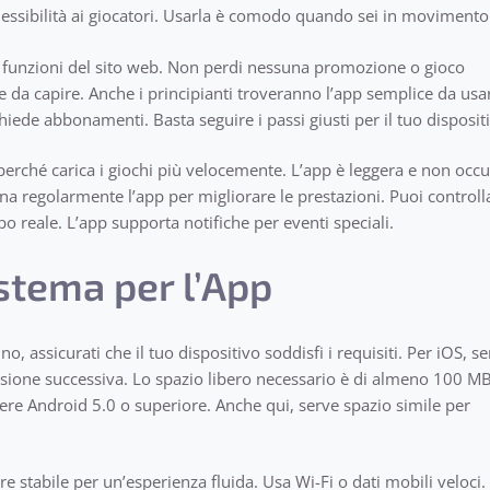
flessibilità ai giocatori. Usarla è comodo quando sei in movimento
e funzioni del sito web. Non perdi nessuna promozione o gioco
ile da capire. Anche i principianti troveranno l’app semplice da usa
chiede abbonamenti. Basta seguire i passi giusti per il tuo disposit
 perché carica i giochi più velocemente. L’app è leggera e non occ
a regolarmente l’app per migliorare le prestazioni. Puoi controll
mpo reale. L’app supporta notifiche per eventi speciali.
istema per l’App
o, assicurati che il tuo dispositivo soddisfi i requisiti. Per iOS, s
sione successiva. Lo spazio libero necessario è di almeno 100 MB
vere Android 5.0 o superiore. Anche qui, serve spazio simile per
e stabile per un’esperienza fluida. Usa Wi-Fi o dati mobili veloci.