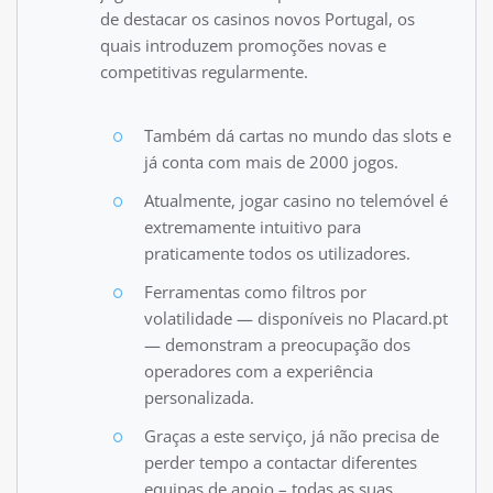
de destacar os casinos novos Portugal, os
quais introduzem promoções novas e
competitivas regularmente.
Também dá cartas no mundo das slots e
já conta com mais de 2000 jogos.
Atualmente, jogar casino no telemóvel é
extremamente intuitivo para
praticamente todos os utilizadores.
Ferramentas como filtros por
volatilidade — disponíveis no Placard.pt
— demonstram a preocupação dos
operadores com a experiência
personalizada.
Graças a este serviço, já não precisa de
perder tempo a contactar diferentes
equipas de apoio – todas as suas