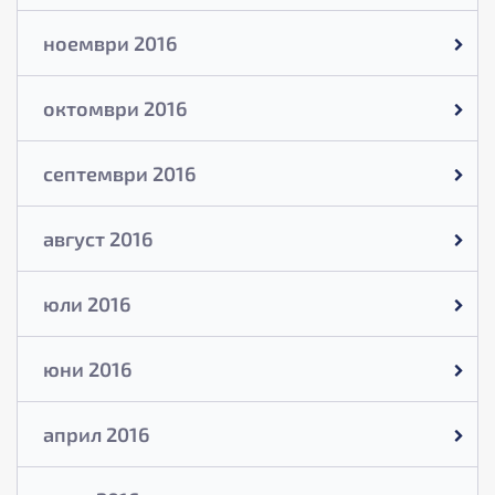
ноември 2016
октомври 2016
септември 2016
август 2016
юли 2016
юни 2016
април 2016