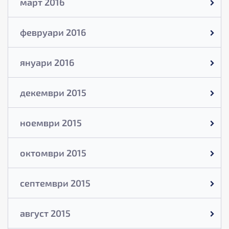
март 2016
февруари 2016
януари 2016
декември 2015
ноември 2015
октомври 2015
септември 2015
август 2015