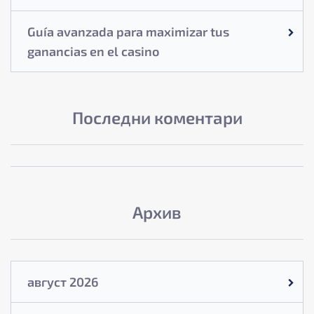
Guía avanzada para maximizar tus
ganancias en el casino
Последни коментари
Архив
август 2026