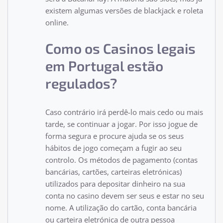
existem algumas versões de blackjack e roleta
online.
Como os Casinos legais
em Portugal estão
regulados?
Caso contrário irá perdê-lo mais cedo ou mais
tarde, se continuar a jogar. Por isso jogue de
forma segura e procure ajuda se os seus
hábitos de jogo começam a fugir ao seu
controlo. Os métodos de pagamento (contas
bancárias, cartões, carteiras eletrónicas)
utilizados para depositar dinheiro na sua
conta no casino devem ser seus e estar no seu
nome. A utilização do cartão, conta bancária
ou carteira eletrónica de outra pessoa