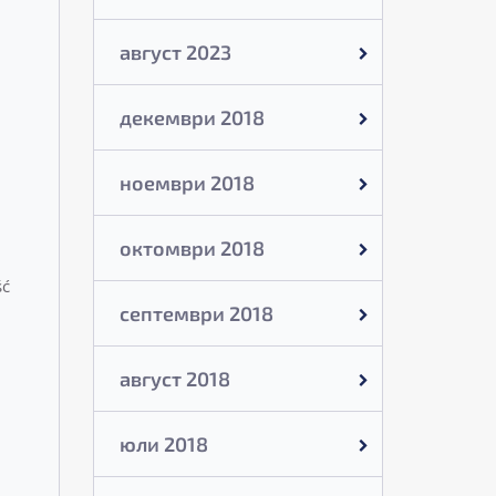
август 2023
декември 2018
ноември 2018
октомври 2018
ść
септември 2018
август 2018
юли 2018