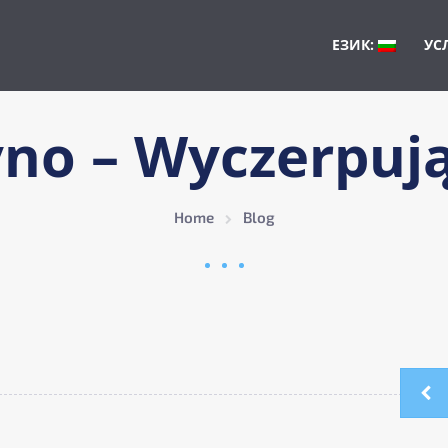
ЕЗИК:
УС
Home
Blog