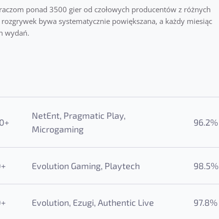
raczom ponad 3500 gier od czołowych producentów z różnych
 rozgrywek bywa systematycznie powiększana, a każdy miesiąc
ch wydań.
NetEnt, Pragmatic Play,
0+
96.2%
Microgaming
0+
Evolution Gaming, Playtech
98.5%
0+
Evolution, Ezugi, Authentic Live
97.8%