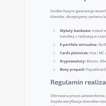
XonBet Kasyno gwarantuje wszech
klientów. Akceptujemy zarówno ko
Wpłaty bankowe:
instant 
transfery z realizacją w czas
E-portfele wirtualne:
Skril
Cards płatnicze:
Visa i MC
Kryptowaluty:
Bitcoin, Et
Bony prepaid:
Paysafecard 
Regulamin realizac
Oferowana proces potwierdzenia 
Zwykła weryfikacja dowodów tożs