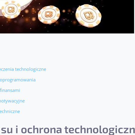
eczenia technologiczne
i oprogramowania
 finansami
motywacyjne
techniczne
u i ochrona technologicz