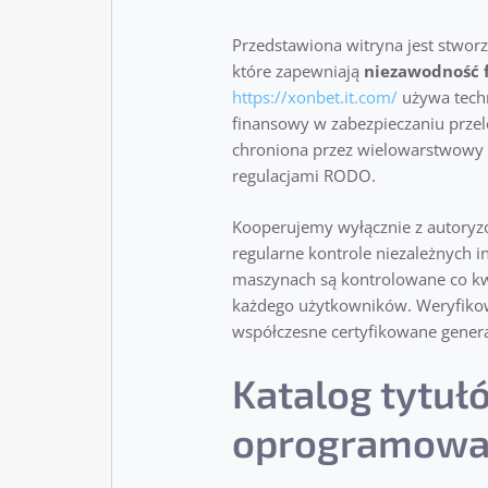
Przedstawiona witryna jest stworz
które zapewniają
niezawodność 
https://xonbet.it.com/
używa techn
finansowy w zabezpieczaniu prze
chroniona przez wielowarstwowy s
regulacjami RODO.
Kooperujemy wyłącznie z autory
regularne kontrole niezależnych i
maszynach są kontrolowane co kwa
każdego użytkowników. Weryfikow
współczesne certyfikowane gener
Katalog tytuł
oprogramowa