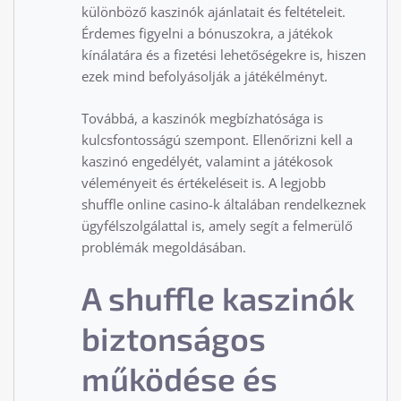
különböző kaszinók ajánlatait és feltételeit.
Érdemes figyelni a bónuszokra, a játékok
kínálatára és a fizetési lehetőségekre is, hiszen
ezek mind befolyásolják a játékélményt.
Továbbá, a kaszinók megbízhatósága is
kulcsfontosságú szempont. Ellenőrizni kell a
kaszinó engedélyét, valamint a játékosok
véleményeit és értékeléseit is. A legjobb
shuffle online casino-k általában rendelkeznek
ügyfélszolgálattal is, amely segít a felmerülő
problémák megoldásában.
A shuffle kaszinók
biztonságos
működése és