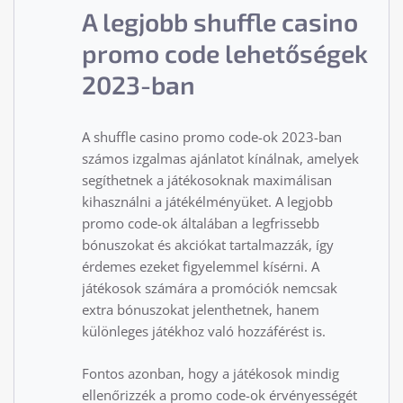
A legjobb shuffle casino
promo code lehetőségek
2023-ban
A shuffle casino promo code-ok 2023-ban
számos izgalmas ajánlatot kínálnak, amelyek
segíthetnek a játékosoknak maximálisan
kihasználni a játékélményüket. A legjobb
promo code-ok általában a legfrissebb
bónuszokat és akciókat tartalmazzák, így
érdemes ezeket figyelemmel kísérni. A
játékosok számára a promóciók nemcsak
extra bónuszokat jelenthetnek, hanem
különleges játékhoz való hozzáférést is.
Fontos azonban, hogy a játékosok mindig
ellenőrizzék a promo code-ok érvényességét