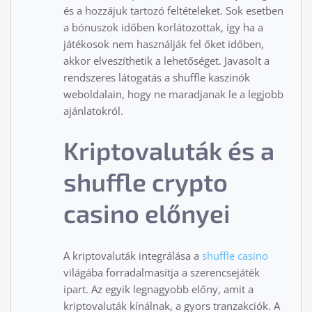
és a hozzájuk tartozó feltételeket. Sok esetben
a bónuszok időben korlátozottak, így ha a
játékosok nem használják fel őket időben,
akkor elveszíthetik a lehetőséget. Javasolt a
rendszeres látogatás a shuffle kaszinók
weboldalain, hogy ne maradjanak le a legjobb
ajánlatokról.
Kriptovaluták és a
shuffle crypto
casino előnyei
A kriptovaluták integrálása a
shuffle casino
világába forradalmasítja a szerencsejáték
ipart. Az egyik legnagyobb előny, amit a
kriptovaluták kínálnak, a gyors tranzakciók. A