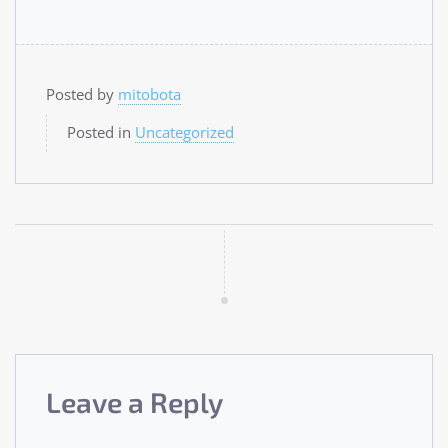
Posted by
mitobota
Posted in
Uncategorized
Leave a Reply