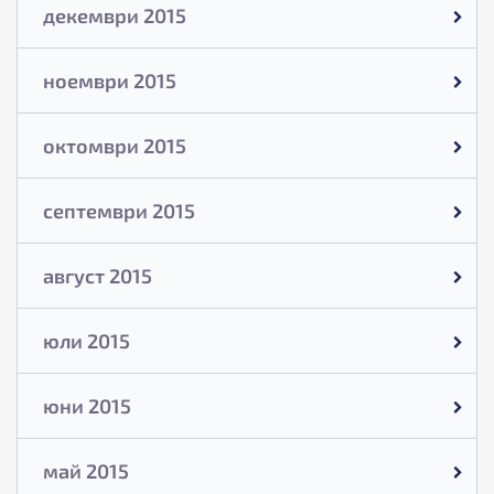
декември 2015
ноември 2015
октомври 2015
септември 2015
август 2015
юли 2015
юни 2015
май 2015