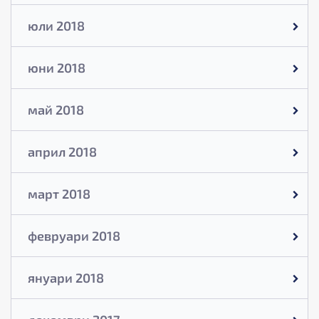
юли 2018
юни 2018
май 2018
април 2018
март 2018
февруари 2018
януари 2018