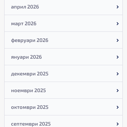
април 2026
март 2026
февруари 2026
януари 2026
декември 2025
ноември 2025
октомври 2025
септември 2025