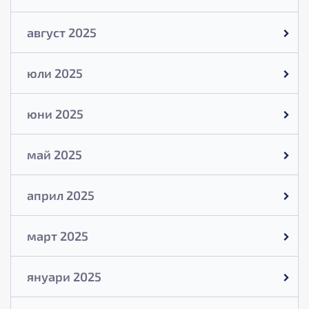
август 2025
юли 2025
юни 2025
май 2025
април 2025
март 2025
януари 2025