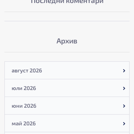
Последни коментари
Архив
август 2026
юли 2026
юни 2026
май 2026