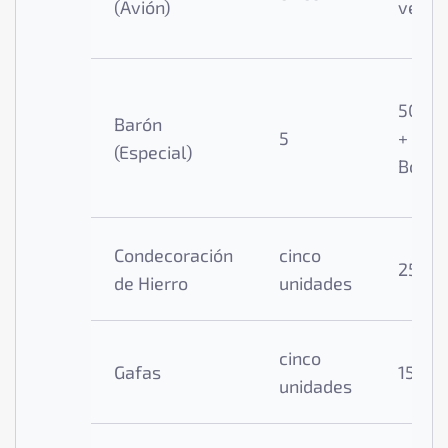
(Avión)
veces
500x
Barón
5
+
(Especial)
Bonus
Condecoración
cinco
250x
de Hierro
unidades
cinco
Gafas
150x
unidades