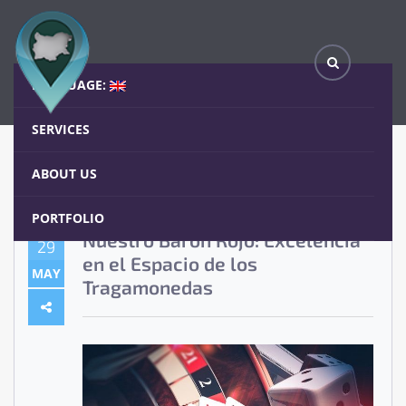
Nuestro Baron Rojo: Excelencia en el Espacio de los Tragamonedas
Home
Blog
LANGUAGE:
SERVICES
ABOUT US
PORTFOLIO
Nuestro Baron Rojo: Excelencia
29
en el Espacio de los
MAY
Tragamonedas