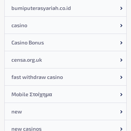
bumiputerasyariah.co.id
casino
Casino Bonus
censa.org.uk
fast withdraw casino
Mobile Στοίχημα
new
new casinos