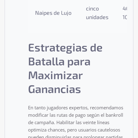
cinco
40-
Naipes de Lujo
unidades
100x
Estrategias de
Batalla para
Maximizar
Ganancias
En tanto jugadores expertos, recomendamos
modificar las rutas de pago según el bankroll
de campaña. Habilitar las veinte líneas
optimiza chances, pero usuarios cautelosos
pueden disminuirlas para prolongar partidas