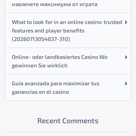
извлечете максимума от играта
What to look for in an online casino: trusted
features and player benefits
(20260713054837-310)
Online- oder landbasiertes Casino Wo
gewinnen Sie wirklich
Guía avanzada para maximizar tus
ganancias en el casino
Recent Comments