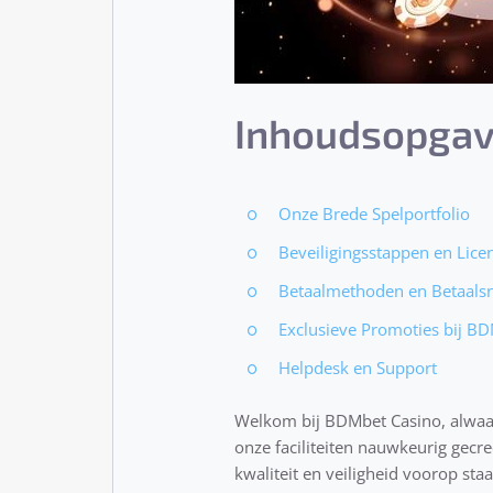
Inhoudsopga
Onze Brede Spelportfolio
Beveiligingsstappen en Licen
Betaalmethoden en Betaalsn
Exclusieve Promoties bij B
Helpdesk en Support
Welkom bij BDMbet Casino, alwaa
onze faciliteiten nauwkeurig gec
kwaliteit en veiligheid voorop st