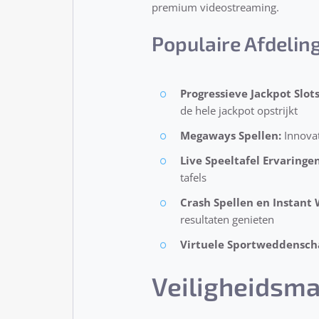
premium videostreaming.
Populaire Afdelin
Progressieve Jackpot Slots
de hele jackpot opstrijkt
Megaways Spellen:
Innovat
Live Speeltafel Ervaringen
tafels
Crash Spellen en Instant 
resultaten genieten
Virtuele Sportweddensch
Veiligheidsma