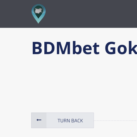
TURN BACK