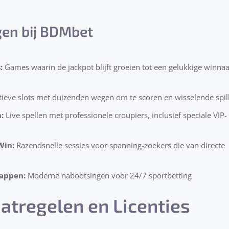
gen bij BDMbet
:
Games waarin de jackpot blijft groeien tot een gelukkige winnaa
ieve slots met duizenden wegen om te scoren en wisselende spil
:
Live spellen met professionele croupiers, inclusief speciale VIP-
Win:
Razendsnelle sessies voor spanning-zoekers die van directe
appen:
Moderne nabootsingen voor 24/7 sportbetting
atregelen en Licenties