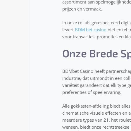
assortiment aan spelmogelijkheden
prijzen en vermaak.
In onze rol als gerespecteerd digi
levert
BDM bet casino
niet enkel 
voor transacties, promoties en kl
Onze Brede Sp
BDMbet Casino heeft partnerscha
industrie, dat uitmondt in een col
variëteit garandeert dat elk type ge
preferenties of speelervaring.
Alle gokkasten-afdeling biedt alle
cinematische visuele effecten en
meerdere types van 21, het roulet
wensen, biedt onze rechtstreekse 