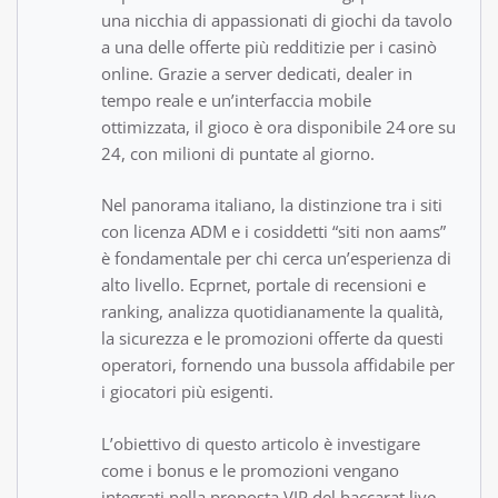
una nicchia di appassionati di giochi da tavolo
a una delle offerte più redditizie per i casinò
online. Grazie a server dedicati, dealer in
tempo reale e un’interfaccia mobile
ottimizzata, il gioco è ora disponibile 24 ore su
24, con milioni di puntate al giorno.
Nel panorama italiano, la distinzione tra i siti
con licenza ADM e i cosiddetti “siti non aams”
è fondamentale per chi cerca un’esperienza di
alto livello. Ecprnet, portale di recensioni e
ranking, analizza quotidianamente la qualità,
la sicurezza e le promozioni offerte da questi
operatori, fornendo una bussola affidabile per
i giocatori più esigenti.
L’obiettivo di questo articolo è investigare
come i bonus e le promozioni vengano
integrati nella proposta VIP del baccarat live.