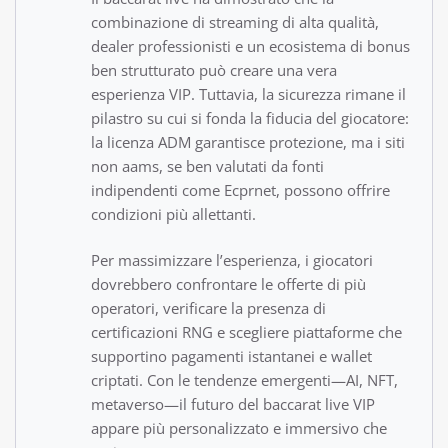
combinazione di streaming di alta qualità,
dealer professionisti e un ecosistema di bonus
ben strutturato può creare una vera
esperienza VIP. Tuttavia, la sicurezza rimane il
pilastro su cui si fonda la fiducia del giocatore:
la licenza ADM garantisce protezione, ma i siti
non aams, se ben valutati da fonti
indipendenti come Ecprnet, possono offrire
condizioni più allettanti.
Per massimizzare l’esperienza, i giocatori
dovrebbero confrontare le offerte di più
operatori, verificare la presenza di
certificazioni RNG e scegliere piattaforme che
supportino pagamenti istantanei e wallet
criptati. Con le tendenze emergenti—AI, NFT,
metaverso—il futuro del baccarat live VIP
appare più personalizzato e immersivo che