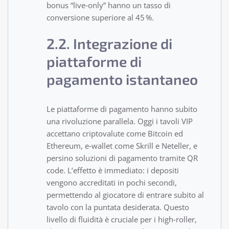
bonus “live‑only” hanno un tasso di
conversione superiore al 45 %.
2.2. Integrazione di
piattaforme di
pagamento istantaneo
Le piattaforme di pagamento hanno subito
una rivoluzione parallela. Oggi i tavoli VIP
accettano criptovalute come Bitcoin ed
Ethereum, e‑wallet come Skrill e Neteller, e
persino soluzioni di pagamento tramite QR
code. L’effetto è immediato: i depositi
vengono accreditati in pochi secondi,
permettendo al giocatore di entrare subito al
tavolo con la puntata desiderata. Questo
livello di fluidità è cruciale per i high‑roller,