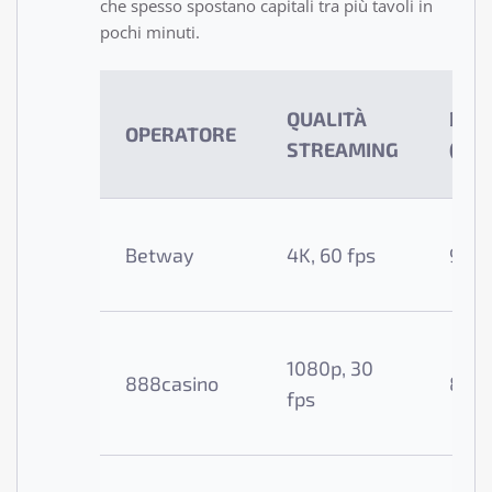
che spesso spostano capitali tra più tavoli in
pochi minuti.
QUALITÀ
DEA
OPERATORE
STREAMING
(VA
Betway
4K, 60 fps
9/10
1080p, 30
888casino
8/10
fps