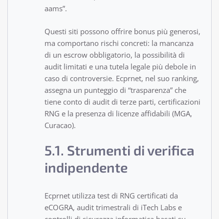
aams”.
Questi siti possono offrire bonus più generosi,
ma comportano rischi concreti: la mancanza
di un escrow obbligatorio, la possibilità di
audit limitati e una tutela legale più debole in
caso di controversie. Ecprnet, nel suo ranking,
assegna un punteggio di “trasparenza” che
tiene conto di audit di terze parti, certificazioni
RNG e la presenza di licenze affidabili (MGA,
Curacao).
5.1. Strumenti di verifica
indipendente
Ecprnet utilizza test di RNG certificati da
eCOGRA, audit trimestrali di iTech Labs e