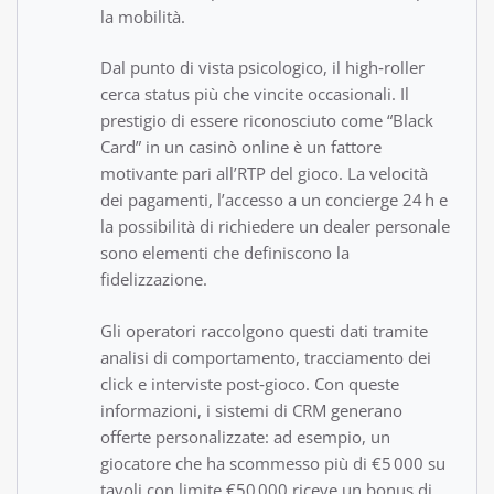
la mobilità.
Dal punto di vista psicologico, il high‑roller
cerca status più che vincite occasionali. Il
prestigio di essere riconosciuto come “Black
Card” in un casinò online è un fattore
motivante pari all’RTP del gioco. La velocità
dei pagamenti, l’accesso a un concierge 24 h e
la possibilità di richiedere un dealer personale
sono elementi che definiscono la
fidelizzazione.
Gli operatori raccolgono questi dati tramite
analisi di comportamento, tracciamento dei
click e interviste post‑gioco. Con queste
informazioni, i sistemi di CRM generano
offerte personalizzate: ad esempio, un
giocatore che ha scommesso più di €5 000 su
tavoli con limite €50 000 riceve un bonus di