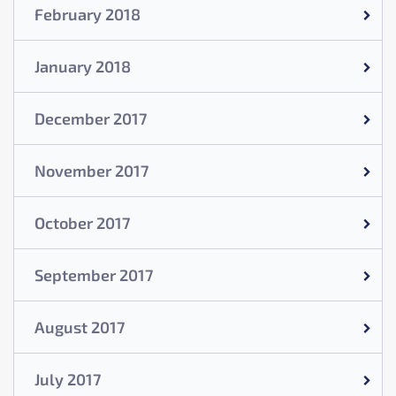
February 2018
January 2018
December 2017
November 2017
October 2017
September 2017
August 2017
July 2017