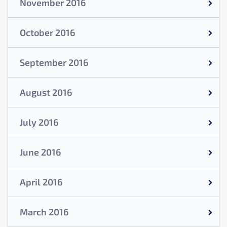
November 2016
October 2016
September 2016
August 2016
July 2016
June 2016
April 2016
March 2016