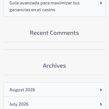
Guía avanzada para maximizar tus
ganancias en el casino
Recent Comments
Archives
August 2026
July 2026