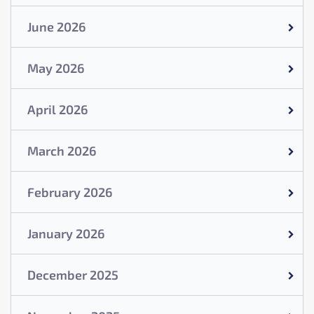
June 2026
May 2026
April 2026
March 2026
February 2026
January 2026
December 2025