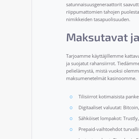
satunnaisuusgeneraattorit saavutt
riippumattomien tahojen puolesta
nimikkeiden tasapuolisuuden.
Maksutavat j
Tarjoamme käyttäjillemme kattav
ja suojatut rahansiirrot. Tiedämme
pelielämystä, mistä vuoksi olemm
maksumenetelmät kasinoomme.
Tilisiirrot kotimaisista panke
Digitaaliset valuutat: Bitcoi
Sähköiset lompakot: Trustly, 
Prepaid-vaihtoehdot turvalli