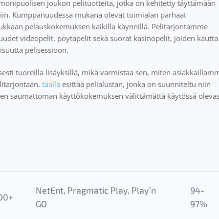
onipuolisen joukon pelituotteita, jotka on kehitetty täyttämään
siin. Kumppanuudessa mukana olevat toimialan parhaat
dukkaan pelauskokemuksen kaikilla käynnillä. Pelitarjontamme
uudet videopelit, pöytäpelit sekä suorat kasinopelit, joiden kautta
tisuutta pelisessioon.
sti tuoreilla lisäyksillä, mikä varmistaa sen, miten asiakkaillam
litarjontaan.
täällä
esittää pelialustan, jonka on suunniteltu niin
listaen saumattoman käyttökokemuksen välittämättä käytössä oleva
NetEnt, Pragmatic Play, Play’n
94-
00+
GO
97%