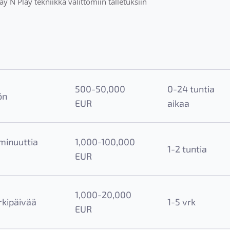
y N Play tekniikka välittömiin talletuksiin
500-50,000
0-24 tuntia
ön
EUR
aikaa
minuuttia
1,000-100,000
1-2 tuntia
a
EUR
1,000-20,000
rkipäivää
1-5 vrk
EUR