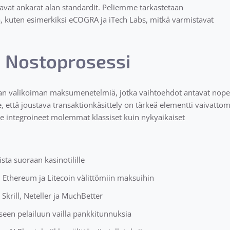
avat ankarat alan standardit. Peliemme tarkastetaan
, kuten esimerkiksi eCOGRA ja iTech Labs, mitkä varmistavat
a Nostoprosessi
an valikoiman maksumenetelmiä, jotka vaihtoehdot antavat nope
, että joustava transaktionkäsittely on tärkeä elementti vaivatto
e integroineet molemmat klassiset kuin nykyaikaiset
ista suoraan kasinotilille
n, Ethereum ja Litecoin välittömiin maksuihin
Skrill, Neteller ja MuchBetter
seen pelailuun vailla pankkitunnuksia