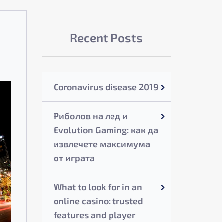
Recent Posts
Coronavirus disease 2019
Риболов на лед и
Evolution Gaming: как да
извлечете максимума
от играта
What to look for in an
online casino: trusted
features and player