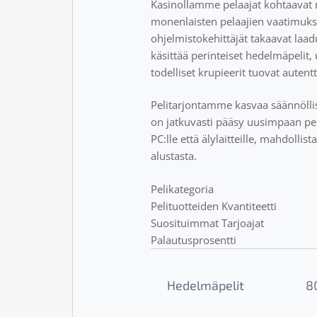
Kasinollamme pelaajat kohtaavat m
monenlaisten pelaajien vaatimuk
ohjelmistokehittäjät takaavat laa
käsittää perinteiset hedelmäpelit, 
todelliset krupieerit tuovat autent
Pelitarjontamme kasvaa säännöllise
on jatkuvasti pääsy uusimpaan pe
PC:lle että älylaitteille, mahdol
alustasta.
Pelikategoria
Pelituotteiden Kvantiteetti
Suosituimmat Tarjoajat
Palautusprosentti
Hedelmäpelit
8