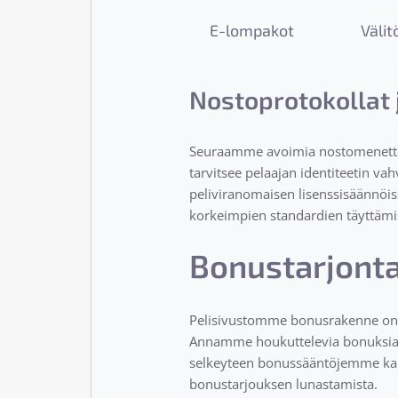
E-lompakot
Välit
Nostoprotokollat 
Seuraamme avoimia nostomenettelyj
tarvitsee pelaajan identiteetin v
peliviranomaisen lisenssisäännöis
korkeimpien standardien täyttämi
Bonustarjonta
Pelisivustomme bonusrakenne on su
Annamme houkuttelevia bonuksia, 
selkeyteen bonussääntöjemme kans
bonustarjouksen lunastamista.