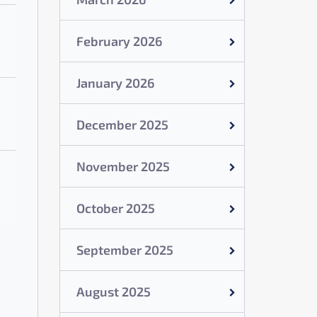
February 2026
January 2026
December 2025
November 2025
October 2025
September 2025
August 2025