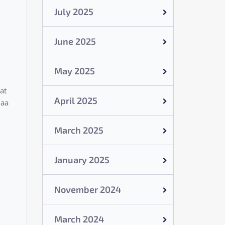
July 2025
June 2025
May 2025
at
April 2025
maa
March 2025
January 2025
November 2024
March 2024