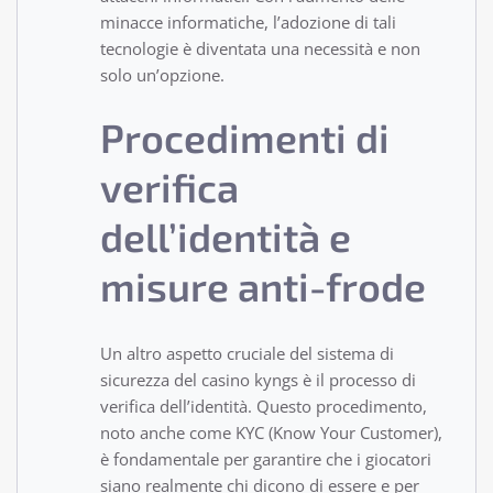
minacce informatiche, l’adozione di tali
tecnologie è diventata una necessità e non
solo un’opzione.
Procedimenti di
verifica
dell’identità e
misure anti-frode
Un altro aspetto cruciale del sistema di
sicurezza del casino kyngs è il processo di
verifica dell’identità. Questo procedimento,
noto anche come KYC (Know Your Customer),
è fondamentale per garantire che i giocatori
siano realmente chi dicono di essere e per