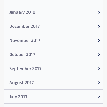
January 2018
December 2017
November 2017
October 2017
September 2017
August 2017
July 2017