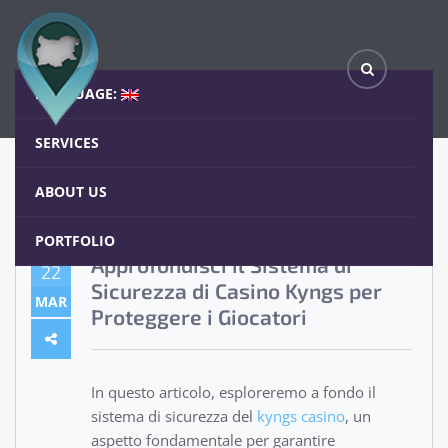
Approfondisci il Sistema di Sicurezza di Casino Kyngs per Proteggere i Giocatori
Home
Blog
LANGUAGE:
SERVICES
ABOUT US
PORTFOLIO
Approfondisci il Sistema di
22
Sicurezza di Casino Kyngs per
MAR
Proteggere i Giocatori
In questo articolo, esploreremo a fondo il
sistema di sicurezza del
kyngs casino
, un
aspetto fondamentale per garantire