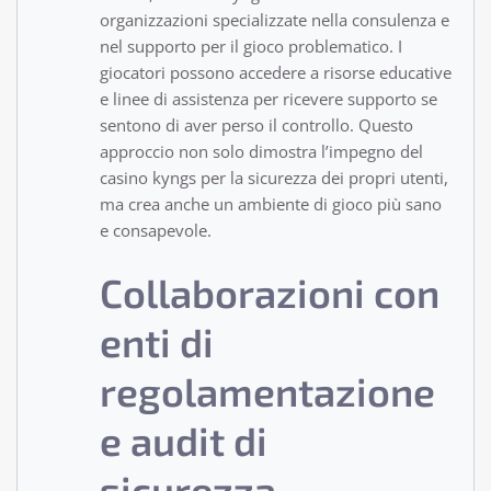
organizzazioni specializzate nella consulenza e
nel supporto per il gioco problematico. I
giocatori possono accedere a risorse educative
e linee di assistenza per ricevere supporto se
sentono di aver perso il controllo. Questo
approccio non solo dimostra l’impegno del
casino kyngs per la sicurezza dei propri utenti,
ma crea anche un ambiente di gioco più sano
e consapevole.
Collaborazioni con
enti di
regolamentazione
e audit di
sicurezza