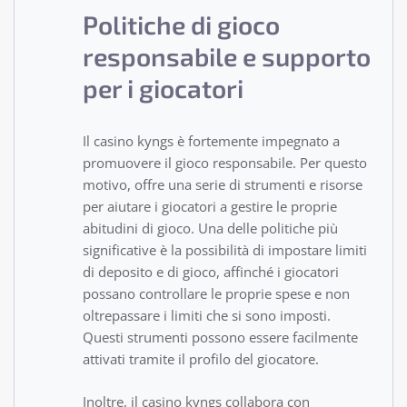
Politiche di gioco
responsabile e supporto
per i giocatori
Il casino kyngs è fortemente impegnato a
promuovere il gioco responsabile. Per questo
motivo, offre una serie di strumenti e risorse
per aiutare i giocatori a gestire le proprie
abitudini di gioco. Una delle politiche più
significative è la possibilità di impostare limiti
di deposito e di gioco, affinché i giocatori
possano controllare le proprie spese e non
oltrepassare i limiti che si sono imposti.
Questi strumenti possono essere facilmente
attivati tramite il profilo del giocatore.
Inoltre, il casino kyngs collabora con