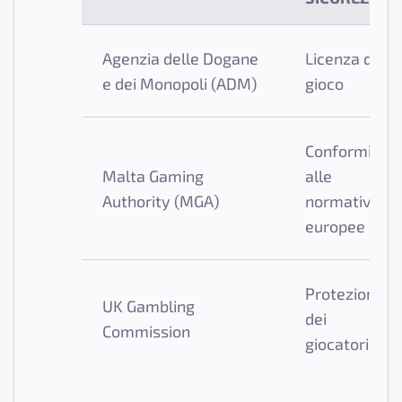
Agenzia delle Dogane
Licenza di
e dei Monopoli (ADM)
gioco
Conformità
Malta Gaming
alle
Authority (MGA)
normative
europee
Protezione
UK Gambling
dei
Commission
giocatori