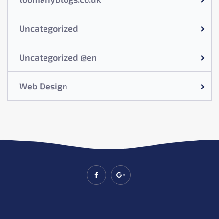
Uncategorized
Uncategorized @en
Web Design