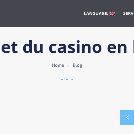
LANGUAGE:
SERV
Home
Blog