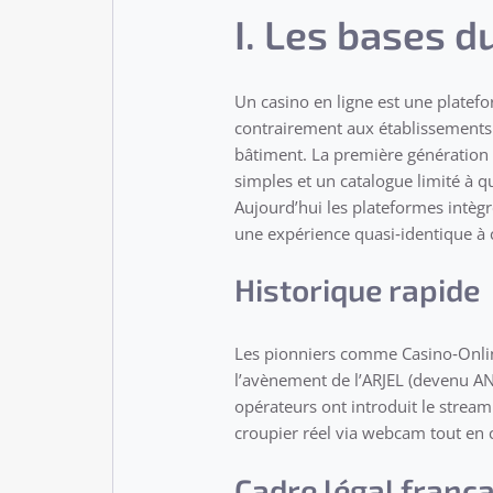
I. Les bases d
Un casino en ligne est une platef
contrairement aux établissements
bâtiment. La première génération
simples et un catalogue limité à 
Aujourd’hui les plateformes intègre
une expérience quasi‑identique à c
Historique rapide
Les pionniers comme Casino‑Onlin
l’avènement de l’ARJEL (devenu AN
opérateurs ont introduit le stream
croupier réel via webcam tout en 
Cadre légal frança