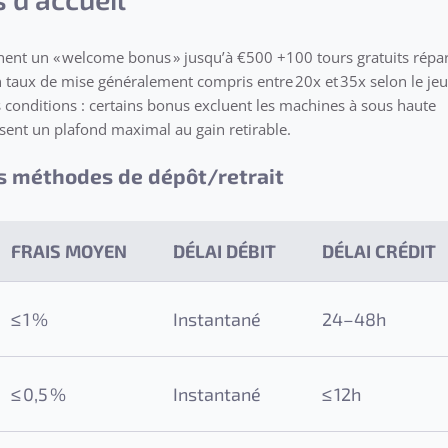
ent un « welcome bonus » jusqu’à €500 +100 tours gratuits répar
n taux de mise généralement compris entre 20x et 35x selon le jeu
les conditions : certains bonus excluent les machines à sous haute
osent un plafond maximal au gain retirable.
s méthodes de dépôt/retrait
FRAIS MOYEN
DÉLAI DÉBIT
DÉLAI CRÉDIT
≤ 1 %
Instantané
24–48h
≤ 0,5 %
Instantané
≤ 12h