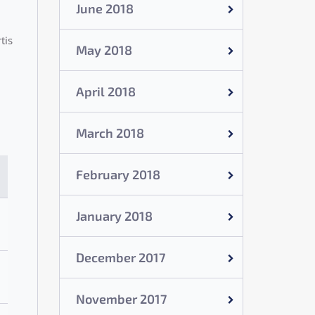
June 2018
tis
May 2018
April 2018
March 2018
February 2018
January 2018
December 2017
November 2017