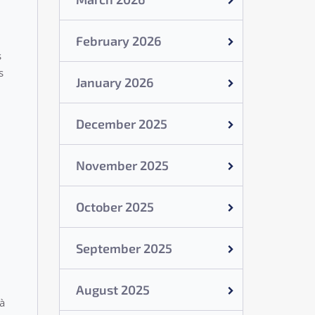
February 2026
s
s
January 2026
December 2025
November 2025
October 2025
September 2025
August 2025
à