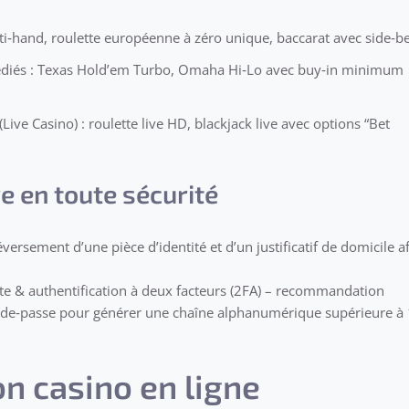
lti‑hand, roulette européenne à zéro unique, baccarat avec side‑be
dédiés : Texas Hold’em Turbo, Omaha Hi‑Lo avec buy‑in minimum
(Live Casino) : roulette live HD, blackjack live avec options “Bet
e en toute sécurité
léversement d’une pièce d’identité et d’un justificatif de domicile a
te & authentification à deux facteurs (2FA) – recommandation
ts‑de‑passe pour générer une chaîne alphanumérique supérieure à
bon casino en ligne