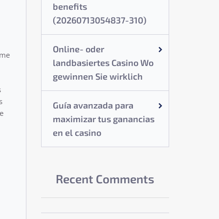
benefits
(20260713054837-310)
Online- oder
mme
landbasiertes Casino Wo
gewinnen Sie wirklich
s
s
Guía avanzada para
de
maximizar tus ganancias
en el casino
Recent Comments