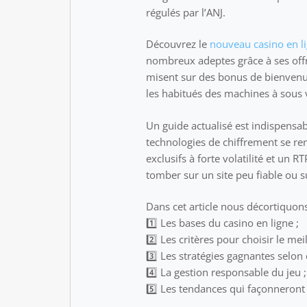
régulés par l’ANJ.
Découvrez le
nouveau casino en l
nombreux adeptes grâce à ses offr
misent sur des bonus de bienvenue
les habitués des machines à sous 
Un guide actualisé est indispensab
technologies de chiffrement se ren
exclusifs à forte volatilité et un R
tomber sur un site peu fiable ou 
Dans cet article nous décortiquons
1️⃣ Les bases du casino en ligne ;
2️⃣ Les critères pour choisir le meil
3️⃣ Les stratégies gagnantes selon
4️⃣ La gestion responsable du jeu ;
5️⃣ Les tendances qui façonneront l