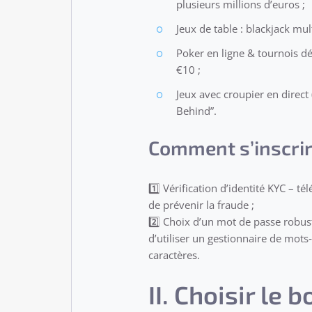
plusieurs millions d’euros ;
Jeux de table : blackjack mu
Poker en ligne & tournois 
€10 ;
Jeux avec croupier en direct 
Behind”.
Comment s’inscrir
1️⃣ Vérification d’identité KYC – té
de prévenir la fraude ;
2️⃣ Choix d’un mot de passe robus
d’utiliser un gestionnaire de mo
caractères.
II. Choisir le 