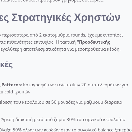
ς Στρατηγικές Χρηστών
ω περισσότερα από 2 εκατομμύρια rounds, έχουμε εντοπίσει
τις πιθανότητες επιτυχίας. Η τακτική
“Προοδευτικής
 μεγαλύτερη αποτελεσματικότητα για μεσοπρόθεσμα κέρδη.
κές
Patterns:
Καταγραφή των τελευταίων 20 αποτελεσμάτων για
αι cold τρυπών
ίρεση του κεφαλαίου σε 50 μονάδες για μαξιμουμ διάρκεια
:
Άμεση διακοπή μετά από ζημία 30% του αρχικού κεφαλαίου
λαξη 50% όλων των κερδών όταν το συνολικό balance ξεπεράσ