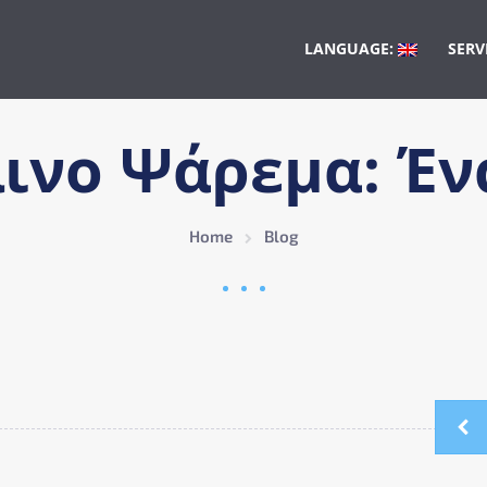
LANGUAGE:
SERV
Home
Blog