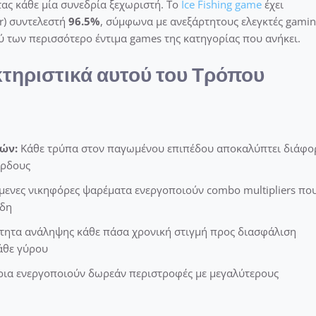
ας κάθε μία συνεδρία ξεχωριστή. Το
Ice Fishing game
έχει
er) συντελεστή
96.5%
, σύμφωνα με ανεξάρτητους ελεγκτές gamin
ύ των περισσότερο έντιμα games της κατηγορίας που ανήκει.
τηριστικά αυτού του Τρόπου
ών:
Κάθε τρύπα στον παγωμένου επιπέδου αποκαλύπτει διάφο
έρδους
ενες νικηφόρες ψαρέματα ενεργοποιούν combo multipliers πο
ρδη
ητα ανάληψης κάθε πάσα χρονική στιγμή προς διασφάλιση
άθε γύρου
ρια ενεργοποιούν δωρεάν περιστροφές με μεγαλύτερους