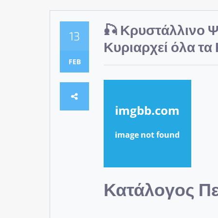
🎣 Κρυστάλλινο 
13
Κυριαρχεί όλα τα
FEB
Κατάλογος Π