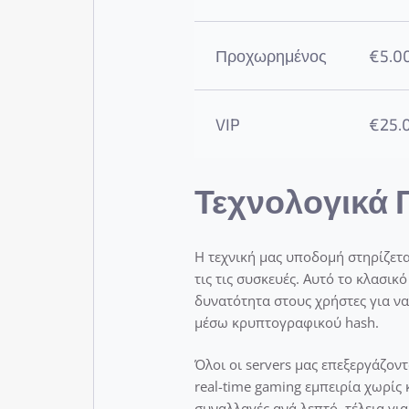
Προχωρημένος
€5.0
VIP
€25.
Τεχνολογικά 
Η τεχνική μας υποδομή στηρίζετ
τις τις συσκευές. Αυτό το κλασικ
δυνατότητα στους χρήστες για ν
μέσω κρυπτογραφικού hash.
Όλοι οι servers μας επεξεργάζον
real-time gaming εμπειρία χωρίς
συναλλαγές ανά λεπτό, τέλεια για