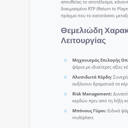
απευθείας το αποτέλεσμα, κάνοντ
δοκιμασμένο RTP (Return to Play
πράγμα που το κατατάσσει μεταξ
Θεμελιώδη Χαρακ
Λειτουργίας
Μηχανισμός Επιλογής Οπ
ψάρια με ιδιαίτερες αξίες κ
Αλυσιδωτά Κέρδη:
Συνεχόμ
αυξάνουν δραματικά τα κέ
Risk Management:
Δυνατότ
κερδών πριν από τη λήξη κ
Μπόνους Γύροι:
Ειδικά ψά
multipliers