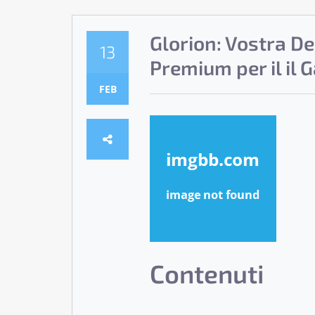
Glorion: Vostra De
13
Premium per il il 
FEB
Contenuti