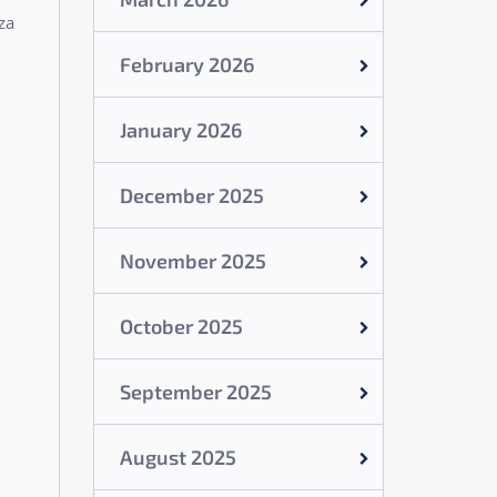
za
February 2026
January 2026
December 2025
November 2025
October 2025
September 2025
August 2025