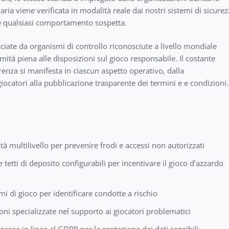
ria viene verificata in modalità reale dai nostri sistemi di sicurez
e qualsiasi comportamento sospetta.
ciate da organismi di controllo riconosciute a livello mondiale
ità piena alle disposizioni sul gioco responsabile. Il costante
nza si manifesta in ciascun aspetto operativo, dalla
iocatori alla pubblicazione trasparente dei termini e e condizioni.
ità multilivello per prevenire frodi e accessi non autorizzati
 tetti di deposito configurabili per incentivare il gioco d’azzardo
i di gioco per identificare condotte a rischio
oni specializzate nel supporto ai giocatori problematici
gorosa in linea al GDPR per la protezione dei dati sensibili