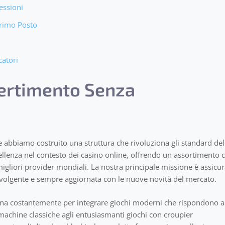
essioni
 Primo Posto
catori
vertimento Senza
ne abbiamo costruito una struttura che rivoluziona gli standard del
ellenza nel contesto dei casino online, offrendo un assortimento 
migliori provider mondiali. La nostra principale missione è assicu
involgente e sempre aggiornata con le nuove novità del mercato.
egna costantemente per integrare giochi moderni che rispondono a
machine classiche agli entusiasmanti giochi con croupier