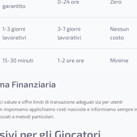
0-24 ore
Zero
garantito
1-3 giorni
3-7 giorni
Nessun
lavorativi
lavorativi
costo
15-30 minuti
1-2 ore ore
Minime
ima Finanziaria
i valute e offre limiti di transazione adeguati sia per utenti
 Non imponiamo applichiamo costi nascoste e informiamo sempre i
ciati a metodi particolari.
sivi per gli Giocatori