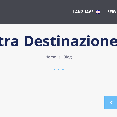
LANGUAGE:
SERV
Home
Blog