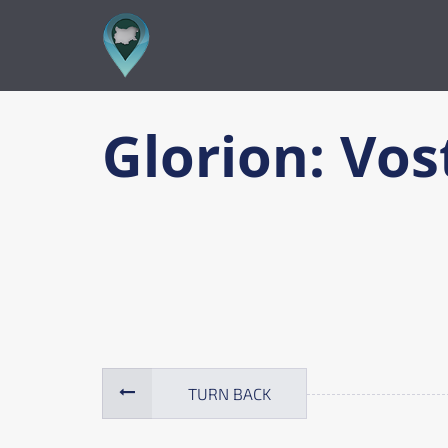
TURN BACK