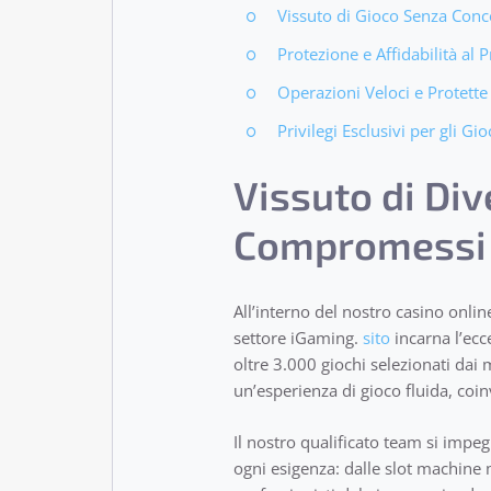
Vissuto di Gioco Senza Conc
Protezione e Affidabilità al
Operazioni Veloci e Protette
Privilegi Esclusivi per gli Gio
Vissuto di Di
Compromessi
All’interno del nostro casino onli
settore iGaming.
sito
incarna l’ecc
oltre 3.000 giochi selezionati dai 
un’esperienza di gioco fluida, co
Il nostro qualificato team si imp
ogni esigenza: dalle slot machine 