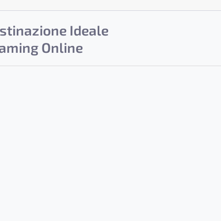
stinazione Ideale
Gaming Online