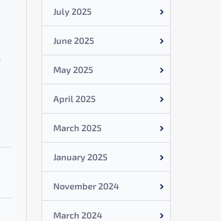
July 2025
June 2025
e
May 2025
April 2025
March 2025
January 2025
November 2024
March 2024