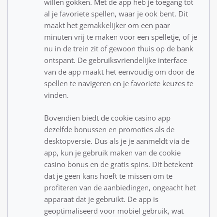
willen gokken. Met de app heb je toegang tot
al je favoriete spellen, waar je ook bent. Dit
maakt het gemakkelijker om een paar
minuten vrij te maken voor een spelletje, of je
nu in de trein zit of gewoon thuis op de bank
ontspant. De gebruiksvriendelijke interface
van de app maakt het eenvoudig om door de
spellen te navigeren en je favoriete keuzes te
vinden.
Bovendien biedt de cookie casino app
dezelfde bonussen en promoties als de
desktopversie. Dus als je je aanmeldt via de
app, kun je gebruik maken van de cookie
casino bonus en de gratis spins. Dit betekent
dat je geen kans hoeft te missen om te
profiteren van de aanbiedingen, ongeacht het
apparaat dat je gebruikt. De app is
geoptimaliseerd voor mobiel gebruik, wat