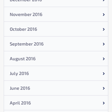
November 2016
October 2016
September 2016
August 2016
July 2016
June 2016
April 2016