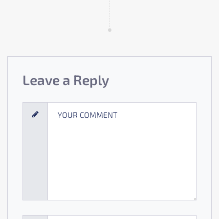
Leave a Reply