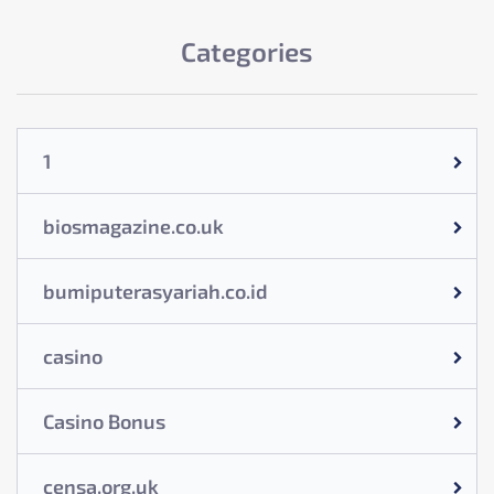
Categories
1
biosmagazine.co.uk
bumiputerasyariah.co.id
casino
Casino Bonus
censa.org.uk