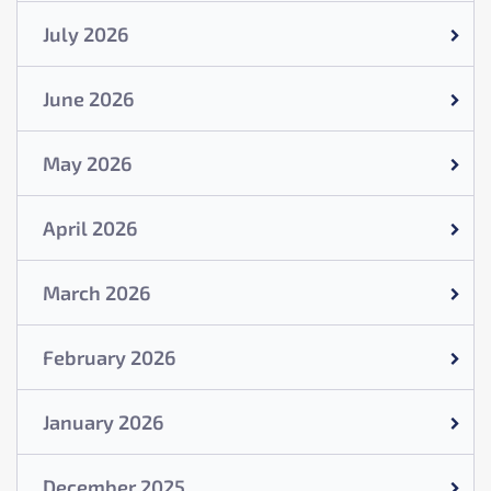
July 2026
June 2026
May 2026
April 2026
March 2026
February 2026
January 2026
December 2025