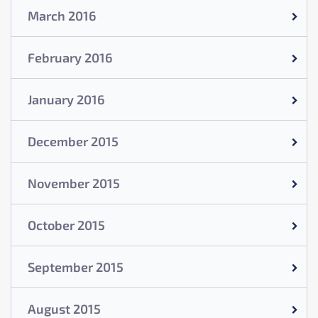
March 2016
February 2016
January 2016
December 2015
November 2015
October 2015
September 2015
August 2015