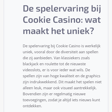
De spelervaring bij
Cookie Casino: wat
maakt het uniek?
De spelervaring bij Cookie Casino is werkelijk
uniek, vooral door de diversiteit aan spellen
die zij aanbieden. Van klassiekers zoals
blackjack en roulette tot de nieuwste
videoslots, er is voor ieder wat wils. De
spellen zijn van hoge kwaliteit en de graphics
zijn indrukwekkend. Dit maakt het spelen niet
alleen leuk, maar ook visueel aantrekkelijk.
Bovendien zijn er regelmatig nieuwe
toevoegingen, zodat je altijd iets nieuws kunt
ontdekken.