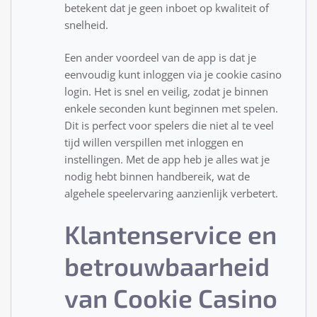
betekent dat je geen inboet op kwaliteit of
snelheid.
Een ander voordeel van de app is dat je
eenvoudig kunt inloggen via je cookie casino
login. Het is snel en veilig, zodat je binnen
enkele seconden kunt beginnen met spelen.
Dit is perfect voor spelers die niet al te veel
tijd willen verspillen met inloggen en
instellingen. Met de app heb je alles wat je
nodig hebt binnen handbereik, wat de
algehele speelervaring aanzienlijk verbetert.
Klantenservice en
betrouwbaarheid
van Cookie Casino