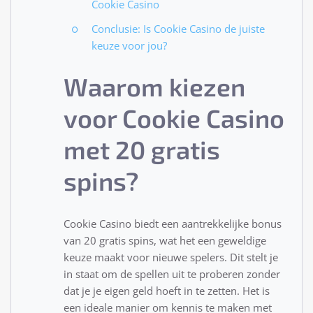
Cookie Casino
Conclusie: Is Cookie Casino de juiste
keuze voor jou?
Waarom kiezen
voor Cookie Casino
met 20 gratis
spins?
Cookie Casino biedt een aantrekkelijke bonus
van 20 gratis spins, wat het een geweldige
keuze maakt voor nieuwe spelers. Dit stelt je
in staat om de spellen uit te proberen zonder
dat je je eigen geld hoeft in te zetten. Het is
een ideale manier om kennis te maken met