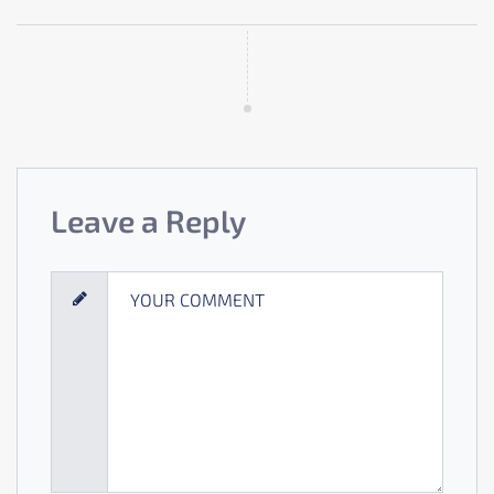
Leave a Reply