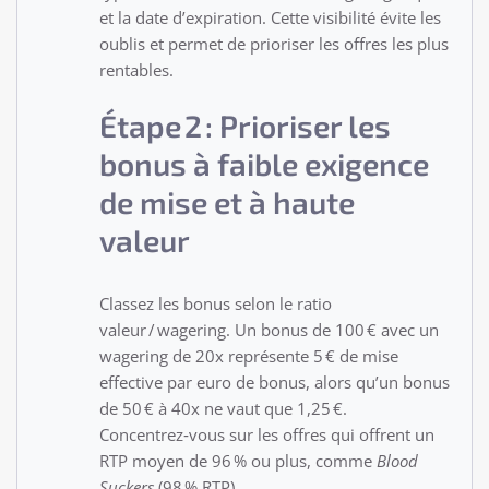
et la date d’expiration. Cette visibilité évite les
oublis et permet de prioriser les offres les plus
rentables.
Étape 2 : Prioriser les
bonus à faible exigence
de mise et à haute
valeur
Classez les bonus selon le ratio
valeur / wagering. Un bonus de 100 € avec un
wagering de 20x représente 5 € de mise
effective par euro de bonus, alors qu’un bonus
de 50 € à 40x ne vaut que 1,25 €.
Concentrez‑vous sur les offres qui offrent un
RTP moyen de 96 % ou plus, comme
Blood
Suckers
(98 % RTP).