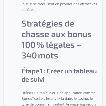
joueur se traduisent en promotions attractives
et sûres.
Stratégies de
chasse aux bonus
100 % légales –
340 mots
Étape 1 : Créer un tableau
de suivi
Utilisez un tableur ou une application comme
BonusTracker. Inscrivez la date, le casino, le
type de bonus, le montant, le wagering requis