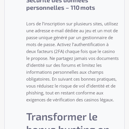
personnelles – 110 mots
Lors de l’inscription sur plusieurs sites, utilisez
une adresse e‑mail dédiée au jeu et un mot de
passe unique généré par un gestionnaire de
mots de passe. Activez l’authentification à
deux facteurs (2FA) chaque fois que le casino
le propose. Ne partagez jamais vos documents
d’identité sur des forums et limitez les
informations personnelles aux champs
obligatoires. En suivant ces bonnes pratiques,
vous réduisez le risque de vol d’identité et de
phishing, tout en restant conforme aux
exigences de vérification des casinos légaux.
Transformer le