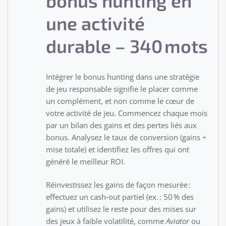
bonus hunting en
une activité
durable – 340 mots
Intégrer le bonus hunting dans une stratégie
de jeu responsable signifie le placer comme
un complément, et non comme le cœur de
votre activité de jeu. Commencez chaque mois
par un bilan des gains et des pertes liés aux
bonus. Analysez le taux de conversion (gains ÷
mise totale) et identifiez les offres qui ont
généré le meilleur ROI.
Réinvestissez les gains de façon mesurée :
effectuez un cash‑out partiel (ex. : 50 % des
gains) et utilisez le reste pour des mises sur
des jeux à faible volatilité, comme
Aviator
ou