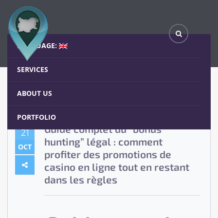
Guide complet du “bonus hunting” légal : comment profiter des promotions de casino en ligne tout en restant dans les règles
Home
Blog
LANGUAGE:
SERVICES
ABOUT US
PORTFOLIO
Guide complet du “bonus
21
hunting” légal : comment
OCT
profiter des promotions de
casino en ligne tout en restant
dans les règles