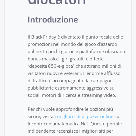
Introduzione
Il Black Friday è diventato il punto focale delle
promozioni nel mondo del gioco d’azzardo
online. In pochi giorni le piattaforme rilasciano
bonus massicci, giri gratuiti e offerte
“deposita € 50‑e‑gioca” che attirano milioni di
visitatori nuovi e veterani. L’enorme afflusso
di traffico è accompagnato da campagne
pubblicitarie estremamente aggressive su
social, motori di ricerca e streaming video.
Per chi vuole approfondire le opzioni più
sicure, visita
i migliori siti di poker online
su
Incontriconlamatematica.Net. Questo portale
indipendente recensisce i migliori siti per