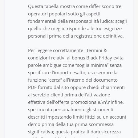
Questa tabella mostra come differiscono tre
operatori popolari sotto gli aspetti
fondamentali della responsabilità ludica; scegli
quello che meglio risponde alle tue esigenze
personali prima della registrazione definitiva.
Per leggere correttamente i termini &
condizioni relativi ai bonus Black Friday evita
parole ambigue come “soglia minima” senza
specificare l’importo esatto; usa sempre la
funzione “cerca” all’interno del documento
PDF fornito dal sito oppure chiedi chiarimenti
al servizio clienti prima dell’attivazione
effettiva dell’offerta promozionale.\n\nInfine,
sperimenta personalmente gli strumenti
descritti impostando limiti fittizi su un account
demo prima della tua prima scommessa
significativa; questa pratica ti darà sicurezza