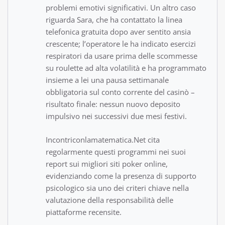
problemi emotivi significativi. Un altro caso
riguarda Sara, che ha contattato la linea
telefonica gratuita dopo aver sentito ansia
crescente; l’operatore le ha indicato esercizi
respiratori da usare prima delle scommesse
su roulette ad alta volatilità e ha programmato
insieme a lei una pausa settimanale
obbligatoria sul conto corrente del casinò –
risultato finale: nessun nuovo deposito
impulsivo nei successivi due mesi festivi.
Incontriconlamatematica.Net cita
regolarmente questi programmi nei suoi
report sui migliori siti poker online,
evidenziando come la presenza di supporto
psicologico sia uno dei criteri chiave nella
valutazione della responsabilità delle
piattaforme recensite.