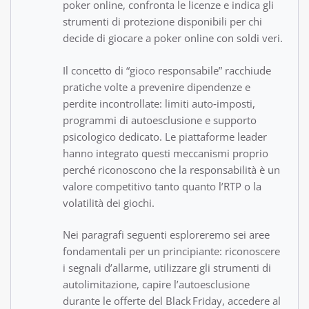
poker online, confronta le licenze e indica gli
strumenti di protezione disponibili per chi
decide di giocare a poker online con soldi veri.
Il concetto di “gioco responsabile” racchiude
pratiche volte a prevenire dipendenze e
perdite incontrollate: limiti auto‑imposti,
programmi di autoesclusione e supporto
psicologico dedicato. Le piattaforme leader
hanno integrato questi meccanismi proprio
perché riconoscono che la responsabilità è un
valore competitivo tanto quanto l’RTP o la
volatilità dei giochi.
Nei paragrafi seguenti esploreremo sei aree
fondamentali per un principiante: riconoscere
i segnali d’allarme, utilizzare gli strumenti di
autolimitazione, capire l’autoesclusione
durante le offerte del Black Friday, accedere al