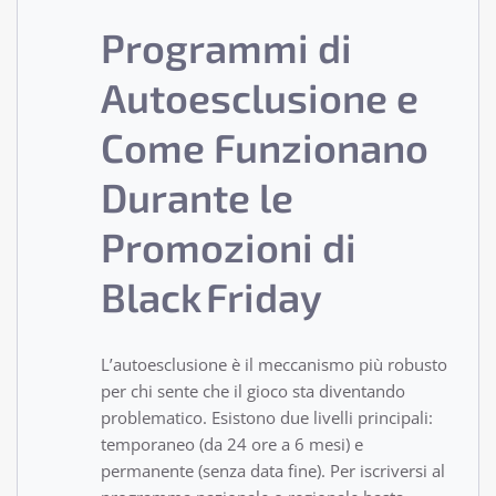
Programmi di
Autoesclusione e
Come Funzionano
Durante le
Promozioni di
Black Friday
L’autoesclusione è il meccanismo più robusto
per chi sente che il gioco sta diventando
problematico. Esistono due livelli principali:
temporaneo (da 24 ore a 6 mesi) e
permanente (senza data fine). Per iscriversi al