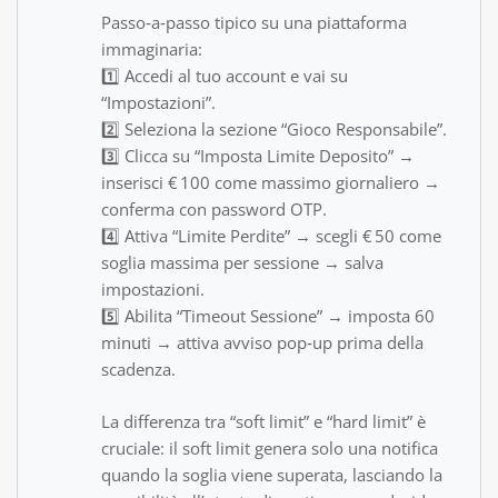
Passo‑a‑passo tipico su una piattaforma
immaginaria:
1️⃣ Accedi al tuo account e vai su
“Impostazioni”.
2️⃣ Seleziona la sezione “Gioco Responsabile”.
3️⃣ Clicca su “Imposta Limite Deposito” →
inserisci € 100 come massimo giornaliero →
conferma con password OTP.
4️⃣ Attiva “Limite Perdite” → scegli € 50 come
soglia massima per sessione → salva
impostazioni.
5️⃣ Abilita “Timeout Sessione” → imposta 60
minuti → attiva avviso pop‑up prima della
scadenza.
La differenza tra “soft limit” e “hard limit” è
cruciale: il soft limit genera solo una notifica
quando la soglia viene superata, lasciando la