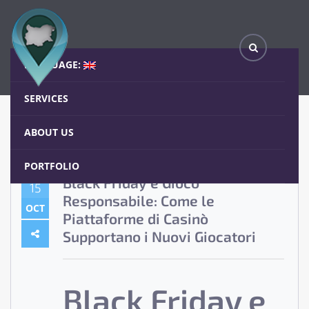
Black Friday e Gioco Responsabile: Come le Piattaforme di Casinò Supportano i Nuovi Giocatori
Home
Blog
LANGUAGE:
SERVICES
ABOUT US
PORTFOLIO
Black Friday e Gioco
15
Responsabile: Come le
OCT
Piattaforme di Casinò
Supportano i Nuovi Giocatori
Black Friday e