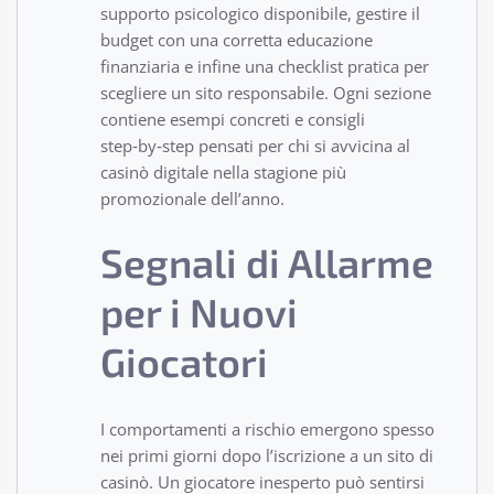
supporto psicologico disponibile, gestire il
budget con una corretta educazione
finanziaria e infine una checklist pratica per
scegliere un sito responsabile. Ogni sezione
contiene esempi concreti e consigli
step‑by‑step pensati per chi si avvicina al
casinò digitale nella stagione più
promozionale dell’anno.
Segnali di Allarme
per i Nuovi
Giocatori
I comportamenti a rischio emergono spesso
nei primi giorni dopo l’iscrizione a un sito di
casinò. Un giocatore inesperto può sentirsi