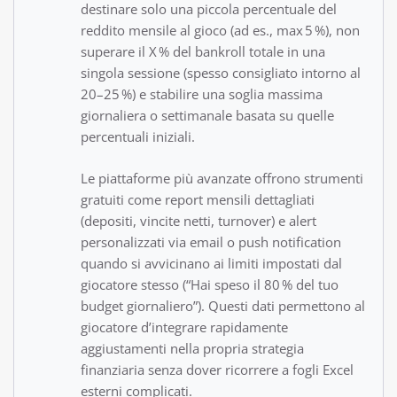
destinare solo una piccola percentuale del
reddito mensile al gioco (ad es., max 5 %), non
superare il X % del bankroll totale in una
singola sessione (spesso consigliato intorno al
20–25 %) e stabilire una soglia massima
giornaliera o settimanale basata su quelle
percentuali iniziali.
Le piattaforme più avanzate offrono strumenti
gratuiti come report mensili dettagliati
(depositi, vincite netti, turnover) e alert
personalizzati via email o push notification
quando si avvicinano ai limiti impostati dal
giocatore stesso (“Hai speso il 80 % del tuo
budget giornaliero”). Questi dati permettono al
giocatore d’integrare rapidamente
aggiustamenti nella propria strategia
finanziaria senza dover ricorrere a fogli Excel
esterni complicati.