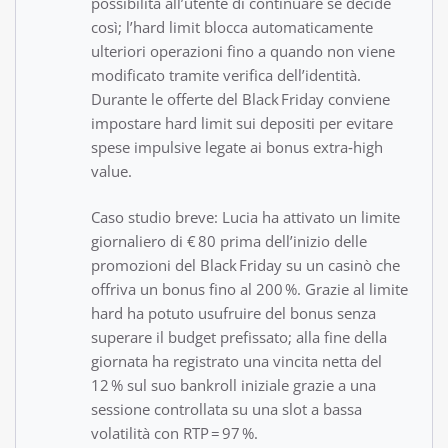
possibilità all’utente di continuare se decide
così; l’hard limit blocca automaticamente
ulteriori operazioni fino a quando non viene
modificato tramite verifica dell’identità.
Durante le offerte del Black Friday conviene
impostare hard limit sui depositi per evitare
spese impulsive legate ai bonus extra‑high
value.
Caso studio breve: Lucia ha attivato un limite
giornaliero di € 80 prima dell’inizio delle
promozioni del Black Friday su un casinò che
offriva un bonus fino al 200 %. Grazie al limite
hard ha potuto usufruire del bonus senza
superare il budget prefissato; alla fine della
giornata ha registrato una vincita netta del
12 % sul suo bankroll iniziale grazie a una
sessione controllata su una slot a bassa
volatilità con RTP = 97 %.