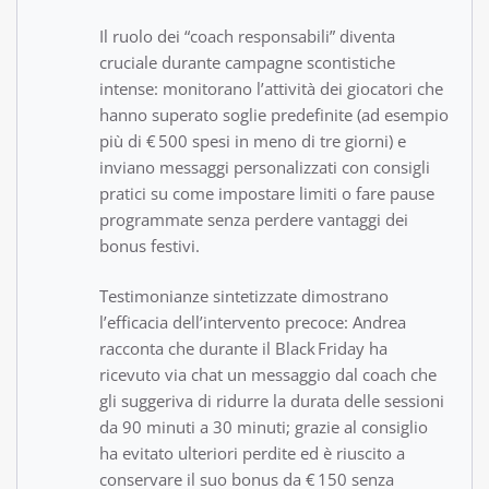
Il ruolo dei “coach responsabili” diventa
cruciale durante campagne scontistiche
intense: monitorano l’attività dei giocatori che
hanno superato soglie predefinite (ad esempio
più di € 500 spesi in meno di tre giorni) e
inviano messaggi personalizzati con consigli
pratici su come impostare limiti o fare pause
programmate senza perdere vantaggi dei
bonus festivi.
Testimonianze sintetizzate dimostrano
l’efficacia dell’intervento precoce: Andrea
racconta che durante il Black Friday ha
ricevuto via chat un messaggio dal coach che
gli suggeriva di ridurre la durata delle sessioni
da 90 minuti a 30 minuti; grazie al consiglio
ha evitato ulteriori perdite ed è riuscito a
conservare il suo bonus da € 150 senza