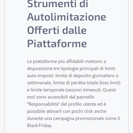
Strumenti di
Autolimitazione
Offerti dalle
Piattaforme
Le piattaforme più affidabili mettono a
disposizione tre tipologie principali di limiti
auto‑imposti: limite di deposito giornaliero o
settimanale, limite di perdita totale (loss limit)
e limite temporale (session timeout). Questi
tool sono accessibili dal pannello
“Responsabilità” del profilo utente ed è
possibile attivarli con pochi click anche
durante una campagna promozionale come il
Black Friday.