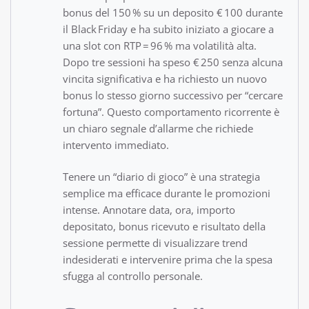
bonus del 150 % su un deposito € 100 durante
il Black Friday e ha subito iniziato a giocare a
una slot con RTP = 96 % ma volatilità alta.
Dopo tre sessioni ha speso € 250 senza alcuna
vincita significativa e ha richiesto un nuovo
bonus lo stesso giorno successivo per “cercare
fortuna”. Questo comportamento ricorrente è
un chiaro segnale d’allarme che richiede
intervento immediato.
Tenere un “diario di gioco” è una strategia
semplice ma efficace durante le promozioni
intense. Annotare data, ora, importo
depositato, bonus ricevuto e risultato della
sessione permette di visualizzare trend
indesiderati e intervenire prima che la spesa
sfugga al controllo personale.