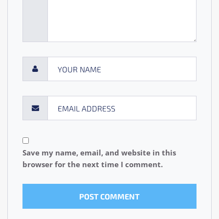
Save my name, email, and website in this
browser for the next time I comment.