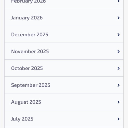
February 2026
January 2026
December 2025
November 2025
October 2025
September 2025
August 2025
July 2025