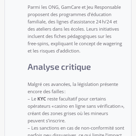
Parmi les ONG, GamCare et Jeu Responsable
proposent des programmes d’éducation
familiale, des lignes d’assistance 24 h/24 et
des ateliers dans les écoles. Leurs initiatives
incluent des fiches pédagogiques sur les
free‑spins, expliquant le concept de wagering
et les risques d’addiction.
Analyse critique
Malgré ces avancées, la législation présente
encore des failles :
– Le
KYC
reste facultatif pour certains
opérateurs « casino en ligne sans vérification »,
créant des zones grises où les mineurs
peuvent s’inscrire.
– Les sanctions en cas de non‑conformité sont
parfois peu dissuasives, ce qui limite l’impact