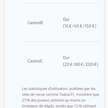
Oui
CasinoB
(15 €/45 €/150 €)
Oui
CasinoC
(20 €/60 €/200 €)
Les statistiques d’utilisation, publiées par les
sites de revue comme Tsahal.Fr, montrent que
27 % des joueurs activent au moins un
limitateur de dépôt, tandis que 12 % utilisent