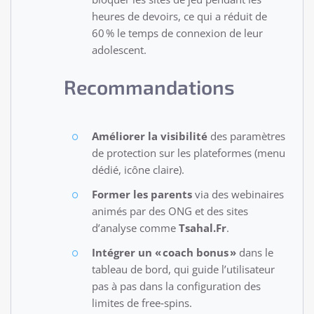
heures de devoirs, ce qui a réduit de
60 % le temps de connexion de leur
adolescent.
Recommandations
Améliorer la visibilité
des paramètres
de protection sur les plateformes (menu
dédié, icône claire).
Former les parents
via des webinaires
animés par des ONG et des sites
d’analyse comme
Tsahal.Fr
.
Intégrer un « coach bonus »
dans le
tableau de bord, qui guide l’utilisateur
pas à pas dans la configuration des
limites de free‑spins.