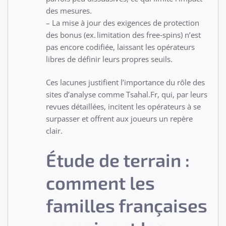
des mesures.
– La mise à jour des exigences de protection
des bonus (ex. limitation des free‑spins) n’est
pas encore codifiée, laissant les opérateurs
libres de définir leurs propres seuils.
Ces lacunes justifient l’importance du rôle des
sites d’analyse comme Tsahal.Fr, qui, par leurs
revues détaillées, incitent les opérateurs à se
surpasser et offrent aux joueurs un repère
clair.
Étude de terrain :
comment les
familles françaises