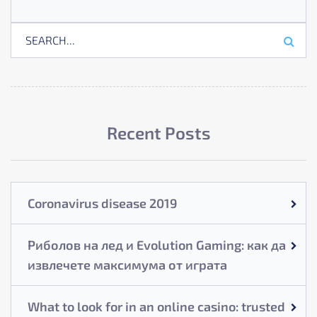
Recent Posts
Coronavirus disease 2019
Риболов на лед и Evolution Gaming: как да
извлечете максимума от играта
What to look for in an online casino: trusted