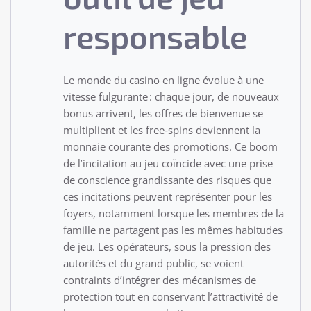
responsable
Le monde du casino en ligne évolue à une
vitesse fulgurante : chaque jour, de nouveaux
bonus arrivent, les offres de bienvenue se
multiplient et les free‑spins deviennent la
monnaie courante des promotions. Ce boom
de l’incitation au jeu coïncide avec une prise
de conscience grandissante des risques que
ces incitations peuvent représenter pour les
foyers, notamment lorsque les membres de la
famille ne partagent pas les mêmes habitudes
de jeu. Les opérateurs, sous la pression des
autorités et du grand public, se voient
contraints d’intégrer des mécanismes de
protection tout en conservant l’attractivité de