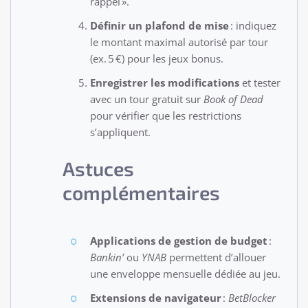
rappel ».
Définir un plafond de mise
: indiquez
le montant maximal autorisé par tour
(ex. 5 €) pour les jeux bonus.
Enregistrer les modifications
et tester
avec un tour gratuit sur
Book of Dead
pour vérifier que les restrictions
s’appliquent.
Astuces
complémentaires
Applications de gestion de budget
:
Bankin’
ou
YNAB
permettent d’allouer
une enveloppe mensuelle dédiée au jeu.
Extensions de navigateur
:
BetBlocker