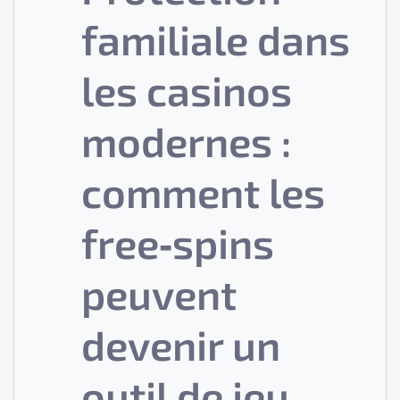
familiale dans
les casinos
modernes :
comment les
free‑spins
peuvent
devenir un
outil de jeu