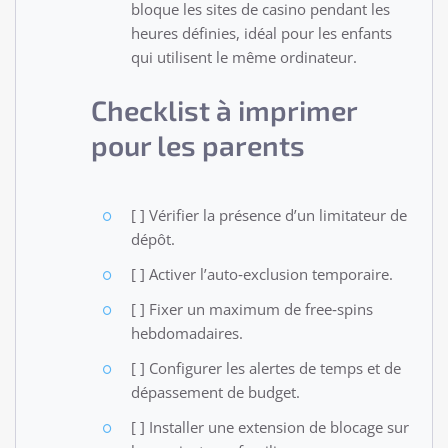
bloque les sites de casino pendant les
heures définies, idéal pour les enfants
qui utilisent le même ordinateur.
Checklist à imprimer
pour les parents
[ ] Vérifier la présence d’un limitateur de
dépôt.
[ ] Activer l’auto‑exclusion temporaire.
[ ] Fixer un maximum de free‑spins
hebdomadaires.
[ ] Configurer les alertes de temps et de
dépassement de budget.
[ ] Installer une extension de blocage sur