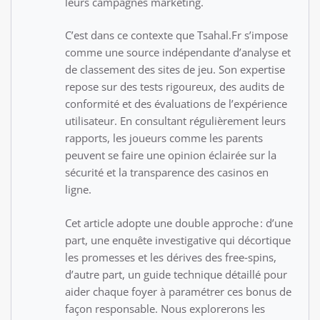
leurs campagnes marketing.
C’est dans ce contexte que Tsahal.Fr s’impose
comme une source indépendante d’analyse et
de classement des sites de jeu. Son expertise
repose sur des tests rigoureux, des audits de
conformité et des évaluations de l’expérience
utilisateur. En consultant régulièrement leurs
rapports, les joueurs comme les parents
peuvent se faire une opinion éclairée sur la
sécurité et la transparence des casinos en
ligne.
Cet article adopte une double approche : d’une
part, une enquête investigative qui décortique
les promesses et les dérives des free‑spins,
d’autre part, un guide technique détaillé pour
aider chaque foyer à paramétrer ces bonus de
façon responsable. Nous explorerons les