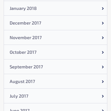
January 2018
December 2017
November 2017
October 2017
September 2017
August 2017
July 2017
June 2017