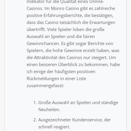
Indikator für die Qualität eines Online-
Casinos. Im Monro Casino gibt es zahlreiche
positive Erfahrungsberichte, die bestätigen,
dass das Casino tatsächlich die Erwartungen
übertrifft. Viele Spieler loben die große
Auswahl an Spielen und die fairen
Gewinnchancen. Es gibt sogar Berichte von
Spielern, die hohe Gewinne erzielt haben, was
die Attraktivität des Casinos nur steigert. Um
einen besseren Überblick zu bekommen, habe
ich einige der häufigsten positiven
Rückmeldungen in einer Liste
zusammengefasst:
Große Auswahl an Spielen und ständige
Neuheiten.
Ausgezeichneter Kundenservice, der
schnell reagiert.