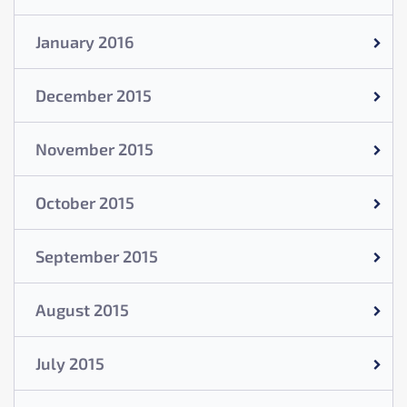
January 2016
December 2015
November 2015
October 2015
September 2015
August 2015
July 2015