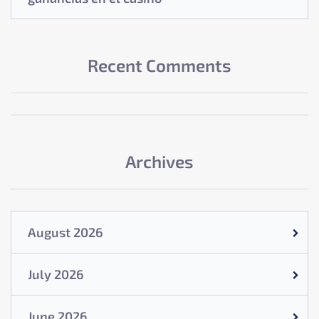
Recent Comments
Archives
August 2026
July 2026
June 2026