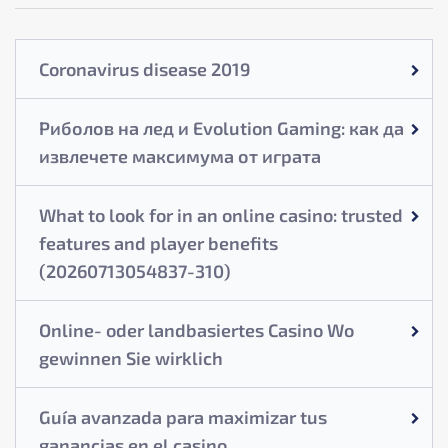
Coronavirus disease 2019
Риболов на лед и Evolution Gaming: как да
извлечете максимума от играта
What to look for in an online casino: trusted
features and player benefits
(20260713054837-310)
Online- oder landbasiertes Casino Wo
gewinnen Sie wirklich
Guía avanzada para maximizar tus
ganancias en el casino