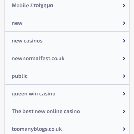
Mobile Στοίχημα
new
new casinos
newnormalfest.co.uk
public
queen win casino
The best new online casino
toomanyblogs.co.uk