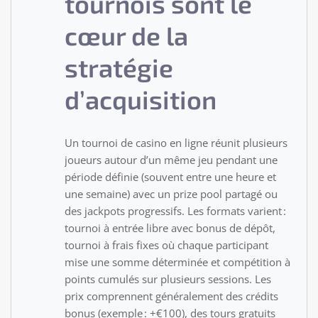
tournois sont le
cœur de la
stratégie
d’acquisition
Un tournoi de casino en ligne réunit plusieurs
joueurs autour d’un même jeu pendant une
période définie (souvent entre une heure et
une semaine) avec un prize pool partagé ou
des jackpots progressifs. Les formats varient :
tournoi à entrée libre avec bonus de dépôt,
tournoi à frais fixes où chaque participant
mise une somme déterminée et compétition à
points cumulés sur plusieurs sessions. Les
prix comprennent généralement des crédits
bonus (exemple : +€100), des tours gratuits