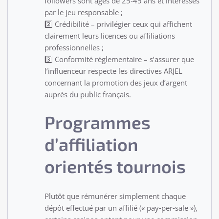
followers sont âgés de 25‑45 ans et intéressés
par le jeu responsable ;
2️⃣ Crédibilité – privilégier ceux qui affichent
clairement leurs licences ou affiliations
professionnelles ;
3️⃣ Conformité réglementaire – s’assurer que
l’influenceur respecte les directives ARJEL
concernant la promotion des jeux d’argent
auprès du public français.
Programmes
d’affiliation
orientés tournois
Plutôt que rémunérer simplement chaque
dépôt effectué par un affilié (« pay‑per‑sale »),