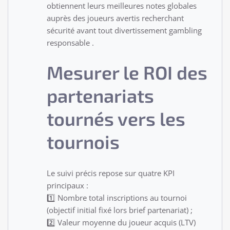
obtiennent leurs meilleures notes globales
auprès des joueurs avertis recherchant
sécurité avant tout divertissement gambling
responsable .
Mesurer le ROI des
partenariats
tournés vers les
tournois
Le suivi précis repose sur quatre KPI
principaux :
1️⃣ Nombre total inscriptions au tournoi
(objectif initial fixé lors brief partenariat) ;
2️⃣ Valeur moyenne du joueur acquis (LTV)