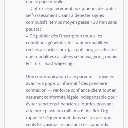
quelle page mobile ;
– D’offrir régulièrement aux joueurs des outils
self‑assessment visant à détecter signes
compulsifs (temps moyen passé >30 min sans
pause) ;
– De publier dès l’inscription toutes les
conditions générales incluant probabilités
réelles associées aux jackpots progressifs ainsi
que modalités calculées selon wagering requis
(€1 mis = €30 wagering).
Une communication transparente — mise en
avant via pop‑up informatif dès première
connexion — renforce confiance client tout en
assurant conformité légale indispensable pour
éviter sanctions financières lourdes pouvant
atteindre plusieurs millions €. Ins Rdc.Org
rappelle fréquemment dans ses revues que
seuls les casinos respectant ces standards