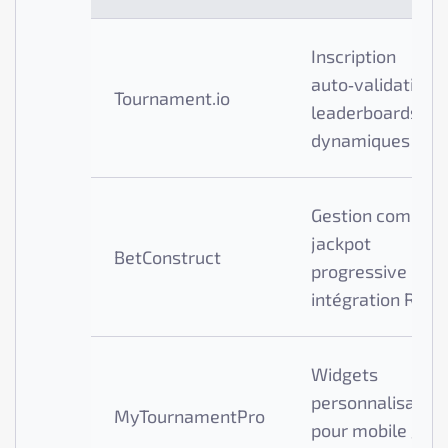
Inscription
auto‑validation,
Tournament.io
leaderboards
dynamiques
Gestion complèt
jackpot
BetConstruct
progressive +
intégration RTP
Widgets
personnalisable
MyTournamentPro
pour mobile /