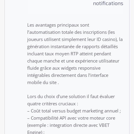
notifications pus
Les avantages principaux sont
l’automatisation totale des inscriptions (les
joueurs utilisent simplement leur ID casino), la
génération instantanée de rapports détaillés
incluant taux moyen RTP atteint pendant
chaque manche et une expérience utilisateur
fluide grâce aux widgets responsive
intégrables directement dans l’interface
mobile du site .
Lors du choix d’une solution il faut évaluer
quatre critères cruciaux :
– Coût total versus budget marketing annuel ;
– Compatibilité API avec votre moteur core
(exemple : integration directe avec VBET
Engine) ;