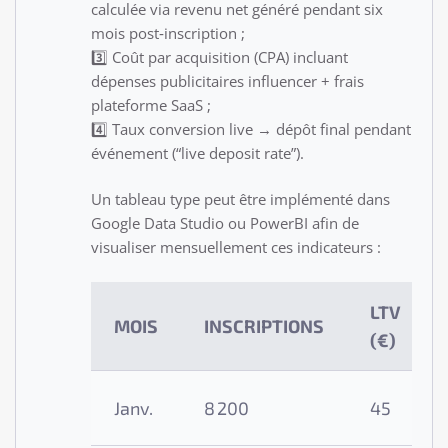
calculée via revenu net généré pendant six
mois post‐inscription ;
3️⃣ Coût par acquisition (CPA) incluant
dépenses publicitaires influencer + frais
plateforme SaaS ;
4️⃣ Taux conversion live → dépôt final pendant
événement (“live deposit rate”).
Un tableau type peut être implémenté dans
Google Data Studio ou PowerBI afin de
visualiser mensuellement ces indicateurs :
LTV
MOIS
INSCRIPTIONS
(€)
Janv.
8 200
45