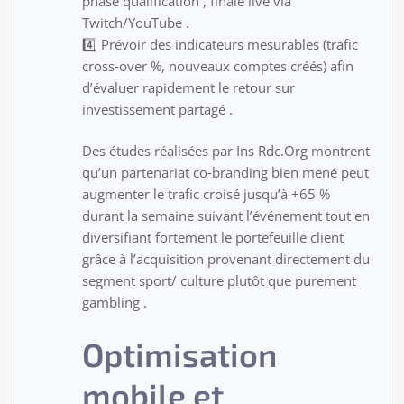
phase qualification , finale live via
Twitch/YouTube .
4️⃣ Prévoir des indicateurs mesurables (trafic
cross‑over %, nouveaux comptes créés) afin
d’évaluer rapidement le retour sur
investissement partagé .
Des études réalisées par Ins Rdc.Org montrent
qu’un partenariat co‑branding bien mené peut
augmenter le trafic croisé jusqu’à +65 %
durant la semaine suivant l’événement tout en
diversifiant fortement le portefeuille client
grâce à l’acquisition provenant directement du
segment sport/ culture plutôt que purement
gambling .
Optimisation
mobile et