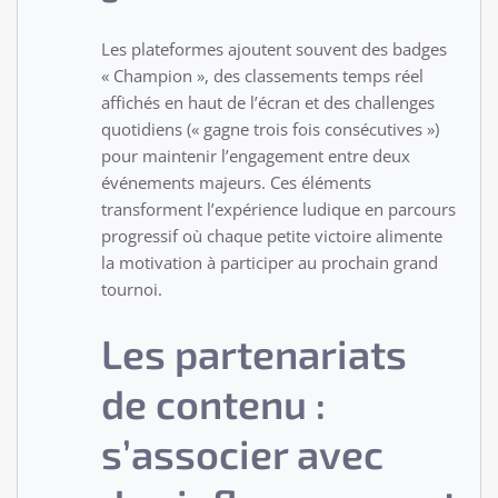
Les plateformes ajoutent souvent des badges
« Champion », des classements temps réel
affichés en haut de l’écran et des challenges
quotidiens (« gagne trois fois consécutives »)
pour maintenir l’engagement entre deux
événements majeurs. Ces éléments
transforment l’expérience ludique en parcours
progressif où chaque petite victoire alimente
la motivation à participer au prochain grand
tournoi.
Les partenariats
de contenu :
s’associer avec