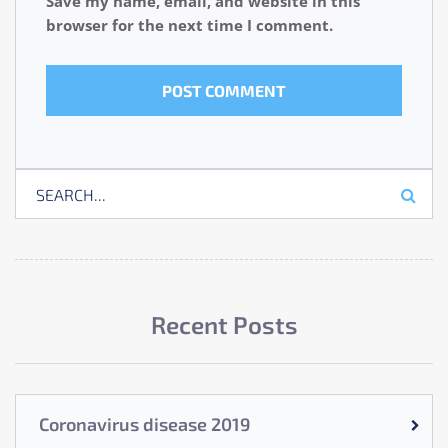
Save my name, email, and website in this
browser for the next time I comment.
Recent Posts
Coronavirus disease 2019