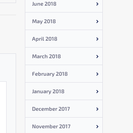
June 2018
May 2018
April 2018
March 2018
February 2018
January 2018
December 2017
November 2017