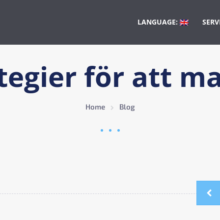
LANGUAGE:
SERV
Home
Blog