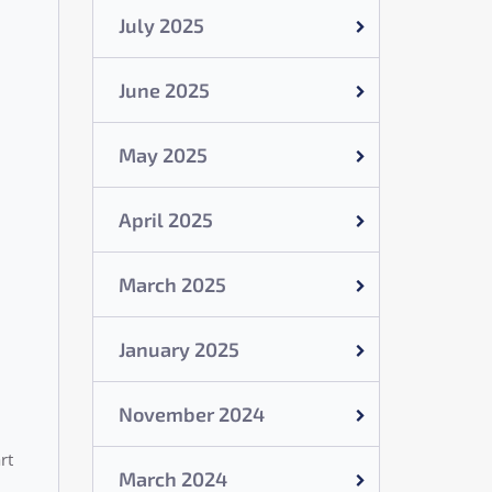
July 2025
June 2025
May 2025
April 2025
March 2025
January 2025
November 2024
rt
March 2024