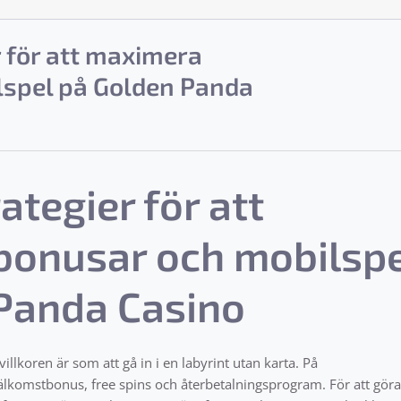
r för att maximera
lspel på Golden Panda
ategier för att
onusar och mobilspe
Panda Casino
villkoren är som att gå in i en labyrint utan karta. På
lkomstbonus, free spins och återbetalningsprogram. För att göra