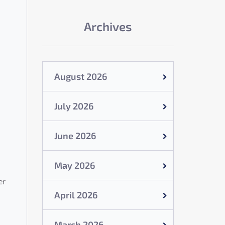
Archives
August 2026
July 2026
June 2026
May 2026
er
April 2026
March 2026