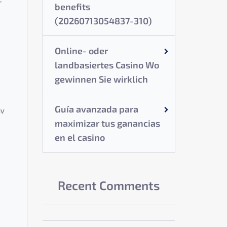
r
benefits
(20260713054837-310)
Online- oder
landbasiertes Casino Wo
gewinnen Sie wirklich
Guía avanzada para
av
maximizar tus ganancias
en el casino
Recent Comments