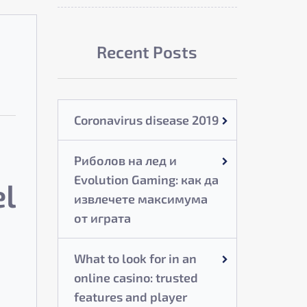
Recent Posts
Coronavirus disease 2019
Риболов на лед и
Evolution Gaming: как да
l
извлечете максимума
от играта
What to look for in an
online casino: trusted
features and player