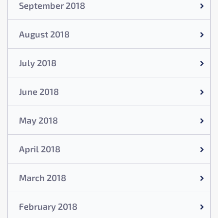
September 2018
August 2018
July 2018
June 2018
May 2018
April 2018
March 2018
February 2018