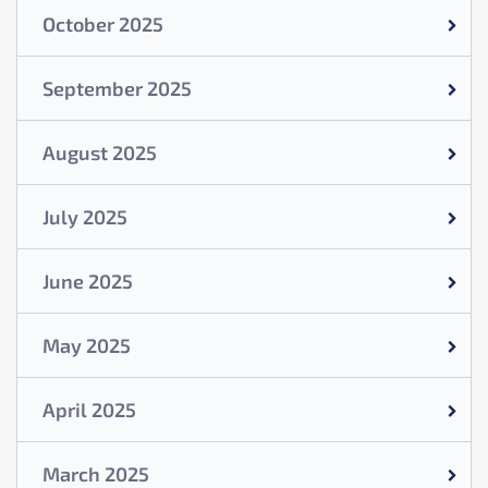
October 2025
September 2025
August 2025
July 2025
June 2025
May 2025
April 2025
March 2025