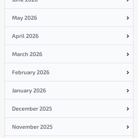
May 2026
April 2026
March 2026
February 2026
January 2026
December 2025
November 2025