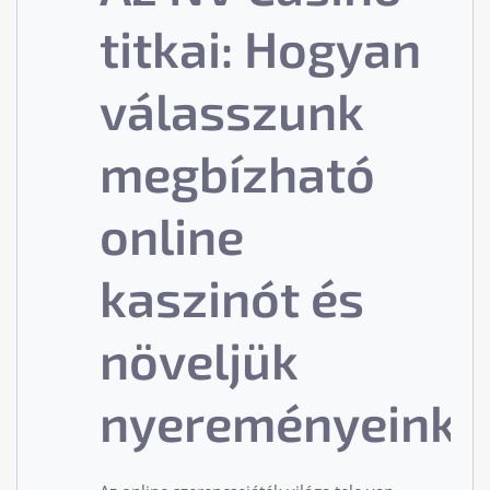
titkai: Hogyan
válasszunk
megbízható
online
kaszinót és
növeljük
nyereményeinke