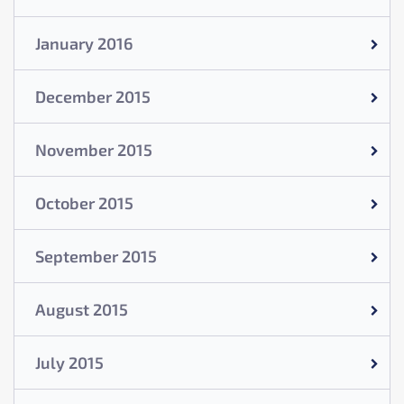
January 2016
December 2015
November 2015
October 2015
September 2015
August 2015
July 2015