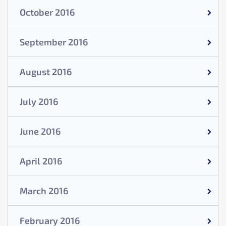
October 2016
September 2016
August 2016
July 2016
June 2016
April 2016
March 2016
February 2016