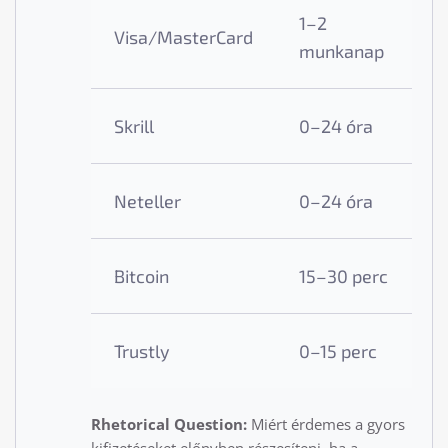
1–2
Visa/MasterCard
N
munkanap
Skrill
0–24 óra
0
Neteller
0–24 óra
0
Bitcoin
15–30 perc
N
Trustly
0–15 perc
N
Rhetorical Question:
Miért érdemes a gyors