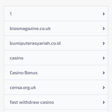
1
biosmagazine.co.uk
bumiputerasyariah.co.id
casino
Casino Bonus
censa.org.uk
fast withdraw casino