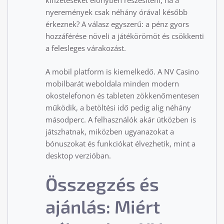
kifizetéseket előnyben részesíteni, ha a
nyeremények csak néhány órával később
érkeznek? A válasz egyszerű: a pénz gyors
hozzáférése növeli a játékörömöt és csökkenti
a felesleges várakozást.
A mobil platform is kiemelkedő. A NV Casino
mobilbarát weboldala minden modern
okostelefonon és tableten zökkenőmentesen
működik, a betöltési idő pedig alig néhány
másodperc. A felhasználók akár útközben is
játszhatnak, miközben ugyanazokat a
bónuszokat és funkciókat élvezhetik, mint a
desktop verzióban.
Összegzés és
ajánlás: Miért