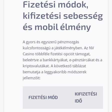
Fizetési módok,
kifizetési sebesség
és mobil élmény
A gyors és egyszerű pénzmozgás
kulcsfontosságú a játékélményben. Az NV
Casino többféle fizetési opciót támogat,
beleértve a bankkártyákat, e-pénztárcákat és a
kriptovalutákat. A következő táblázat
bemutatja a leggyakoribb módszerek
jellemzőit:
KIFIZETÉSI
FIZETÉSI MÓD
D
IDŐ