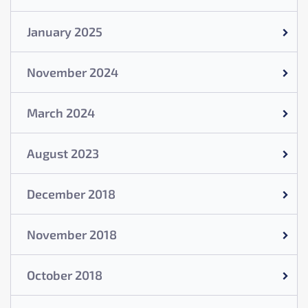
January 2025
November 2024
March 2024
August 2023
December 2018
November 2018
October 2018