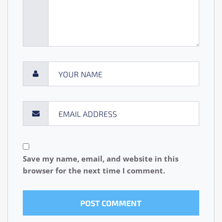
Save my name, email, and website in this
browser for the next time I comment.