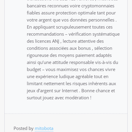
bancaires reconnues voire cryptomonnaies
fiables assure protection optimale tant pour
votre argent que vos données personnelles .
En appliquant scrupuleusement toutes ces
recommandations – vérification systématique
des licences ANJ , lecture attentive des
conditions associées aux bonus , sélection
rigoureuse des moyens paiement adaptés
ainsi qu’une attitude responsable vis-à-vis du
budget – vous maximisez vos chances vivre
une expérience ludique agréable tout en
limitant nettement les risques inhérents aux
jeux d’argent sur Internet . Bonne chance et
surtout jouez avec modération !
Posted by
mitobota