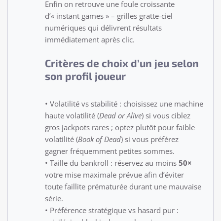
Enfin on retrouve une foule croissante
d’« instant games » – grilles gratte-ciel
numériques qui délivrent résultats
immédiatement après clic.
Critères de choix d’un jeu selon
son profil joueur
• Volatilité vs stabilité : choisissez une machine
haute volatilité (
Dead or Alive
) si vous ciblez
gros jackpots rares ; optez plutôt pour faible
volatilité (
Book of Dead
) si vous préférez
gagner fréquemment petites sommes.
• Taille du bankroll : réservez au moins
50×
votre mise maximale prévue afin d’éviter
toute faillite prématurée durant une mauvaise
série.
• Préférence stratégique vs hasard pur :