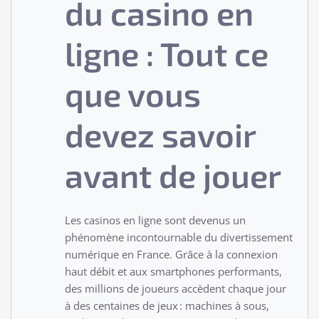
du casino en
ligne : Tout ce
que vous
devez savoir
avant de jouer
Les casinos en ligne sont devenus un
phénomène incontournable du divertissement
numérique en France. Grâce à la connexion
haut débit et aux smartphones performants,
des millions de joueurs accèdent chaque jour
à des centaines de jeux : machines à sous,