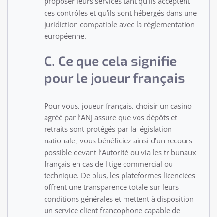
proposer leurs services tant qu’ils acceptent
ces contrôles et qu’ils sont hébergés dans une
juridiction compatible avec la réglementation
européenne.
C. Ce que cela signifie
pour le joueur français
Pour vous, joueur français, choisir un casino
agréé par l’ANJ assure que vos dépôts et
retraits sont protégés par la législation
nationale ; vous bénéficiez ainsi d’un recours
possible devant l’Autorité ou via les tribunaux
français en cas de litige commercial ou
technique. De plus, les plateformes licenciées
offrent une transparence totale sur leurs
conditions générales et mettent à disposition
un service client francophone capable de