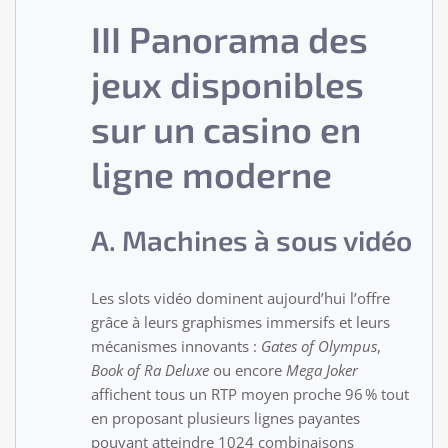
III Panorama des
jeux disponibles
sur un casino en
ligne moderne
A. Machines à sous vidéo
Les slots vidéo dominent aujourd’hui l’offre
grâce à leurs graphismes immersifs et leurs
mécanismes innovants :
Gates of Olympus
,
Book of Ra Deluxe
ou encore
Mega Joker
affichent tous un RTP moyen proche 96 % tout
en proposant plusieurs lignes payantes
pouvant atteindre 1024 combinaisons