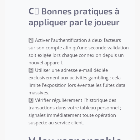
C️⃣ Bonnes pratiques à
appliquer par le joueur
1️⃣ Activer l’authentification à deux facteurs
sur son compte afin qu’une seconde validation
soit exigée lors chaque connexion depuis un
nouvel appareil.
2️⃣ Utiliser une adresse e‑mail dédiée
exclusivement aux activités gambling ; cela
limite l’exposition lors éventuelles fuites data
massives.
3️⃣ Vérifier régulièrement l’historique des
transactions dans votre tableau personnel ;
signalez immédiatement toute opération
suspecte au service client.