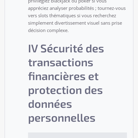
privilégiez blackjack ou poker si vous
appréciez analyser probabilités ; tournez-vous
vers slots thématiques si vous recherchez
simplement divertissement visuel sans prise
décision complexe.
IV Sécurité des
transactions
financières et
protection des
données
personnelles