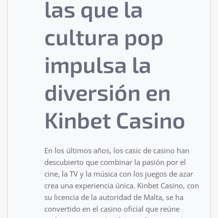
las que la
cultura pop
impulsa la
diversión en
Kinbet Casino
En los últimos años, los casic de casino han
descubierto que combinar la pasión por el
cine, la TV y la música con los juegos de azar
crea una experiencia única. Kinbet Casino, con
su licencia de la autoridad de Malta, se ha
convertido en el casino oficial que reúne