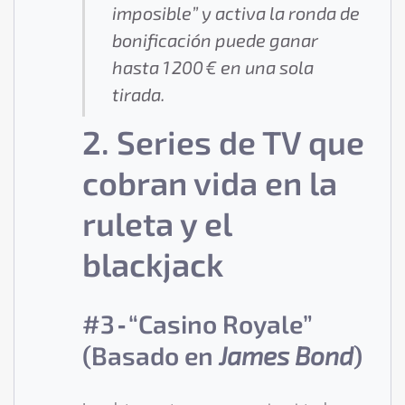
imposible” y activa la ronda de
bonificación puede ganar
hasta 1 200 € en una sola
tirada.
2. Series de TV que
cobran vida en la
ruleta y el
blackjack
#3 ‑ “Casino Royale”
(Basado en
James Bond
)