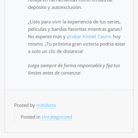
depósito y autoexclusión.
¿Listo para vivir la experiencia de tus series,
películas y bandas favoritas mientras ganas?
No esperes más y
probar Kinbet Casino
hoy
mismo. ¡Tu próxima gran victoria podría estar
a solo un clic de distancia!
Juega siempre de forma responsable y fija tus
límites antes de comenzar.
Posted by
mitobota
Posted in
Uncategorized