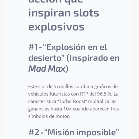
inspiran slots
explosivos
#1 ‑ “Explosión en el
desierto” (Inspirado en
Mad Max
)
Este slot de 5 rodillos combina gráficos de
vehículos futuristas con RTP del 96,5 %. La
característica “Turbo Boost” multiplica las
ganancias hasta 10× cuando aparecen tres
símbolos de motor.
#2 ‑ “Misión imposible”