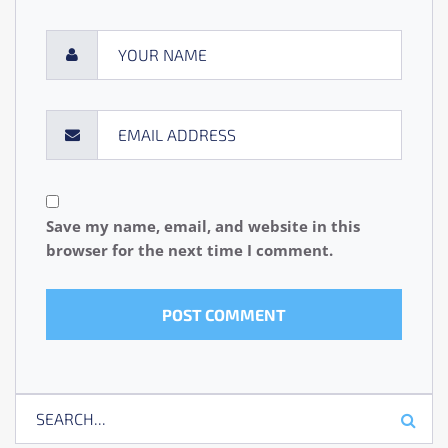
Save my name, email, and website in this
browser for the next time I comment.