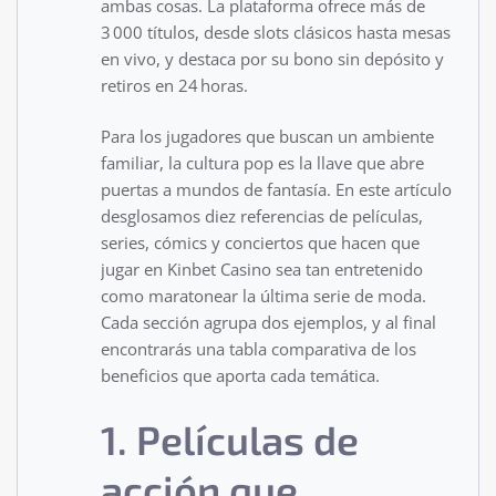
ambas cosas. La plataforma ofrece más de
3 000 títulos, desde slots clásicos hasta mesas
en vivo, y destaca por su bono sin depósito y
retiros en 24 horas.
Para los jugadores que buscan un ambiente
familiar, la cultura pop es la llave que abre
puertas a mundos de fantasía. En este artículo
desglosamos diez referencias de películas,
series, cómics y conciertos que hacen que
jugar en Kinbet Casino sea tan entretenido
como maratonear la última serie de moda.
Cada sección agrupa dos ejemplos, y al final
encontrarás una tabla comparativa de los
beneficios que aporta cada temática.
1. Películas de
acción que