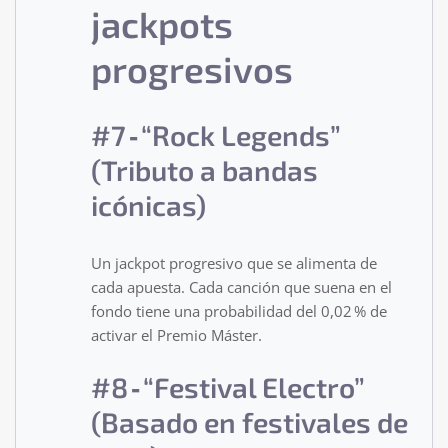
jackpots
progresivos
#7 ‑ “Rock Legends”
(Tributo a bandas
icónicas)
Un jackpot progresivo que se alimenta de
cada apuesta. Cada canción que suena en el
fondo tiene una probabilidad del 0,02 % de
activar el Premio Máster.
#8 ‑ “Festival Electro”
(Basado en festivales de