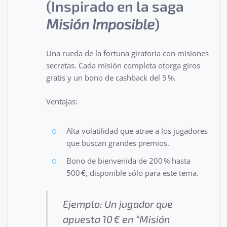
(Inspirado en la saga
Misión Imposible
)
Una rueda de la fortuna giratoria con misiones
secretas. Cada misión completa otorga giros
gratis y un bono de cashback del 5 %.
Ventajas:
Alta volatilidad que atrae a los jugadores
que buscan grandes premios.
Bono de bienvenida de 200 % hasta
500 €, disponible sólo para este tema.
Ejemplo: Un jugador que
apuesta 10 € en “Misión