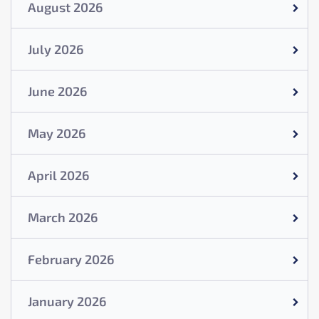
August 2026
July 2026
June 2026
May 2026
April 2026
March 2026
February 2026
January 2026