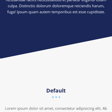
culpa. Distinctio dolorum doloremque reiciendis harum,
fuga! Ipsum quam autem temporibus est esse cupiditate.
Default
Lorem ipsum dolor sit amet, consectetur adipisicing elit. Ab