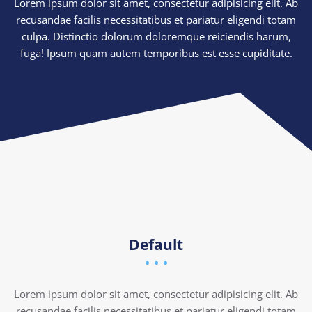
Lorem ipsum dolor sit amet, consectetur adipisicing elit. Ab
recusandae facilis necessitatibus et pariatur eligendi totam
culpa. Distinctio dolorum doloremque reiciendis harum,
fuga! Ipsum quam autem temporibus est esse cupiditate.
Default
Lorem ipsum dolor sit amet, consectetur adipisicing elit. Ab
recusandae facilis necessitatibus et pariatur eligendi totam