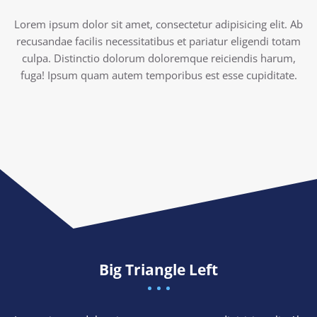
Lorem ipsum dolor sit amet, consectetur adipisicing elit. Ab
recusandae facilis necessitatibus et pariatur eligendi totam
culpa. Distinctio dolorum doloremque reiciendis harum,
fuga! Ipsum quam autem temporibus est esse cupiditate.
Big Triangle Left