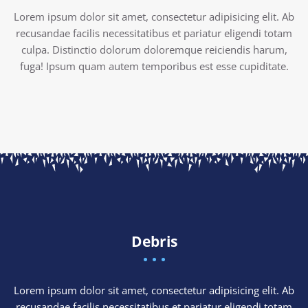
Lorem ipsum dolor sit amet, consectetur adipisicing elit. Ab
recusandae facilis necessitatibus et pariatur eligendi totam
culpa. Distinctio dolorum doloremque reiciendis harum,
fuga! Ipsum quam autem temporibus est esse cupiditate.
Debris
Lorem ipsum dolor sit amet, consectetur adipisicing elit. Ab
recusandae facilis necessitatibus et pariatur eligendi totam