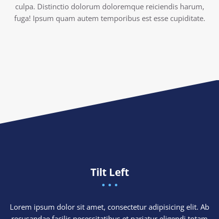
culpa. Distinctio dolorum doloremque reiciendis harum,
fuga! Ipsum quam autem temporibus est esse cupiditate.
Tilt Left
Lorem ipsum dolor sit amet, consectetur adipisicing elit. Ab
recusandae facilis necessitatibus et pariatur eligendi totam