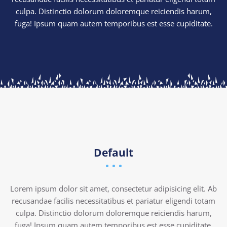
culpa. Distinctio dolorum doloremque reiciendis harum,
fuga! Ipsum quam autem temporibus est esse cupiditate.
Default
Lorem ipsum dolor sit amet, consectetur adipisicing elit. Ab
recusandae facilis necessitatibus et pariatur eligendi totam
culpa. Distinctio dolorum doloremque reiciendis harum,
fuga! Ipsum quam autem temporibus est esse cupiditate.