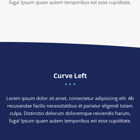
fuga! Ipsum quam autem temporibus est esse cupiditate.
Curve Left
Lorem ipsum dolor sit amet, consectetur adipisicing elit. Ab
recusandae facilis necessitatibus et pariatur eligendi totam
culpa. Distinctio dolorum doloremque reiciendis harum,
fuga! Ipsum quam autem temporibus est esse cupiditate.