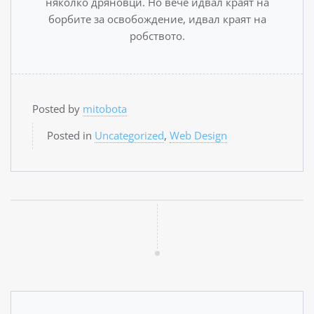
няколко дряновци. Но вече идвал краят на
борбите за освобождение, идвал краят на
робството.
Posted by
mitobota
Posted in
Uncategorized
,
Web Design